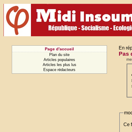
En rép
Page d'accueil
Pas 
Plan du site
mer
Articles populaires
Articles les plus lus
Espace rédacteurs
mod
Ce f