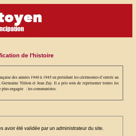
cation de l’histoire
nçaise des années 1940 à 1945 en présidant les cérémonies d’entrée au
ermaine Tillion et Jean Zay. Il a pris soin de représenter toutes les
t le plus engagée : les communistes.
ès avoir été validée par un administrateur du site.