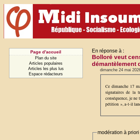
En réponse à :
Page d'accueil
Bolloré veut cen
Plan du site
démantèlement de
Articles populaires
Articles les plus lus
dimanche 24 mai 202
Espace rédacteurs
Ce dimanche 17 mai
signataires de la 
conséquence, je ne t
pétition », a-t-il la
modération à priori