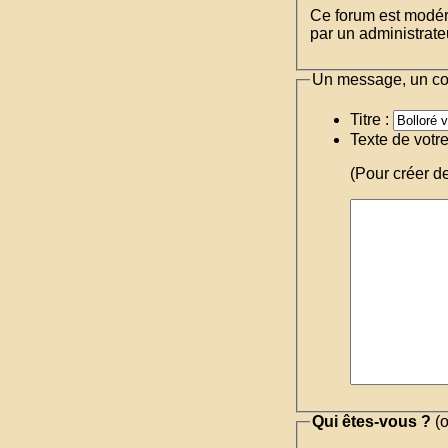
Ce forum est modéré 
par un administrateu
Un message, un c
Titre :
Texte de votr
(Pour créer d
Qui êtes-vous ?
(o