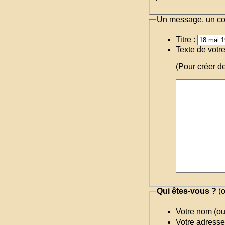
Un message, un c
Titre :
Texte de votr
(Pour créer d
Qui êtes-vous ?
(o
Votre nom (o
Votre adresse