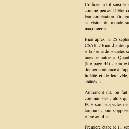
L’officier a-t-il saisi 
comme peuvent l’être ce
leur coopération n’ira gu
sa vision du monde sur 
maçonnerie.
Bien après, le 25 septe
CSAR ? Rien d’autre qu’
« la forme de sociétés s
unes les autres ». Quan
(lire page 44) : soin e
donner confiance à l’appr
fidélité et de leur zèle
châtiés. »
Autrement dit, on fai
communistes : alors qu’i
PCF sont suspectés de 
toujours : pour s’oppose
« préventif ».
Première étape le 11 se