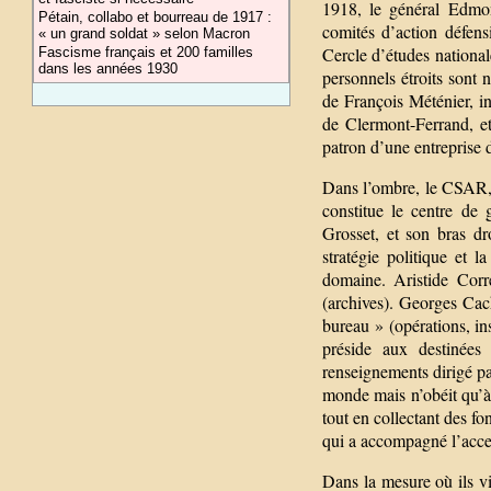
1918, le général Edmo
Pétain, collabo et bourreau de 1917 :
comités d’action défen
« un grand soldat » selon Macron
Cercle d’études nationa
Fascisme français et 200 familles
dans les années 1930
personnels étroits sont
de François Méténier, i
de Clermont-Ferrand, e
patron d’une entreprise
Dans l’ombre, le CSAR, 
constitue le centre de g
Grosset, et son bras dr
stratégie politique et l
domaine. Aristide Corr
(archives). Georges Cac
bureau » (opérations, in
préside aux destinées
renseignements dirigé pa
monde mais n’obéit qu’à 
tout en collectant des f
qui a accompagné l’acce
Dans la mesure où ils vi