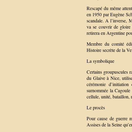
Rescapé du même attenta
en 1950 par Eugène Schue
scandale. A l’inverse,
va se couvrir de gloire
retirera en Argentine pou
Membre du comité édito
Histoire secrète de la 
La symbolique
Certains groupuscules r
du Glaive à Nice, utili
cérémonie d’initiation
surnommée la Cagoule p
cellule, unité, bataillon,
Le procès
Pour cause de guerre m
Assises de la Seine qu’e