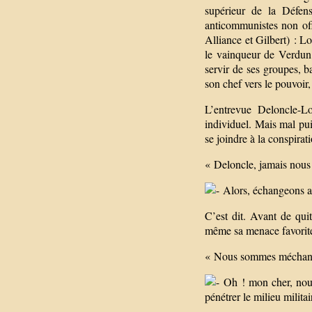
supérieur de la Défen
anticommunistes non offi
Alliance et Gilbert) :
le vainqueur de Verdun 
servir de ses groupes, b
son chef vers le pouvoir,
L’entrevue Deloncle-L
individuel. Mais mal pui
se joindre à la conspirat
« Deloncle, jamais nous 
Alors, échangeons a
C’est dit. Avant de qu
même sa menace favorite
« Nous sommes méchan
Oh ! mon cher, nous 
pénétrer le milieu militai