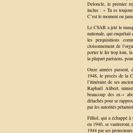
Deloncle, le premier re
inclus : « Tu es toujour
C’est le moment ou jamai
Le CSAR a jeté le masqu
nationale, qui enquêtait 
les perquisitions com
cloisonnement de l’orga
porter le fer trop loin, 
la plupart parisiens, pou
Onze années passent, d
1948, le procès de la C
l’itinéraire de ses anci
Raphaël Alibert, minis
beaucoup des ex-« abo
détachés pour se rapproc
par les autorités pétaini
Filliol, qui a échappé à 
en 1940, se vautreront, 
1944 par ses protecteurs 