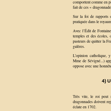
comportent comme en pays 
fait de ces « dragonnades
Sur la foi de rapports 
pratiquée dans le royaume
Avec l’Édit de Fontaineb
temples et des écoles, 
pasteurs de quitter la F
galères.
L’opinion catholique, 
Mme de Sévigné...) appl
oppose avec une honnête
4) 
Très vite, le roi peut
dragonnades doivent rep
éclate en 1702.