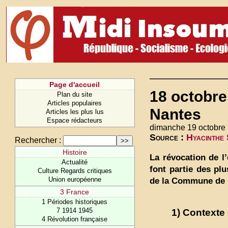
Page d'accueil
18 octobre
Plan du site
Articles populaires
Nantes
Articles les plus lus
Espace rédacteurs
dimanche 19 octobre
Source :
Hyacinthe 
Rechercher :
Histoire
La révocation de l’
Actualité
font partie des pl
Culture Regards critiques
Union européenne
de la Commune de Pa
3 France
1 Périodes historiques
7 1914 1945
1) Contexte 
4 Révolution française