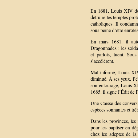
En 1681, Louis XIV déci
détruire les temples pro
catholiques. Il condamne
sous peine d’être enrôlés
En mars 1681, il auto
Dragonnades : les soldats
et parfois, tuent. Sous
s’accélèrent.
Mal informé, Louis XIV 
diminué. À ses yeux, l’éd
son entourage, Louis XI
1685, il signe l’Édit de 
Une Caisse des conversio
espèces sonnantes et tré
Dans les provinces, les
pour les baptiser en dé
chez les adeptes de l