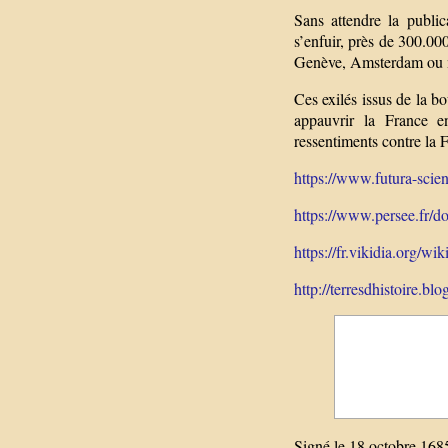
Sans attendre la public
s’enfuir, près de 300.00
Genève, Amsterdam ou 
Ces exilés issus de la bo
appauvrir la France en
ressentiments contre la 
https://www.futura-scien
https://www.persee.fr/do
https://fr.vikidia.org/w
http://terresdhistoire.blo
Signé le 18 octobre 1685