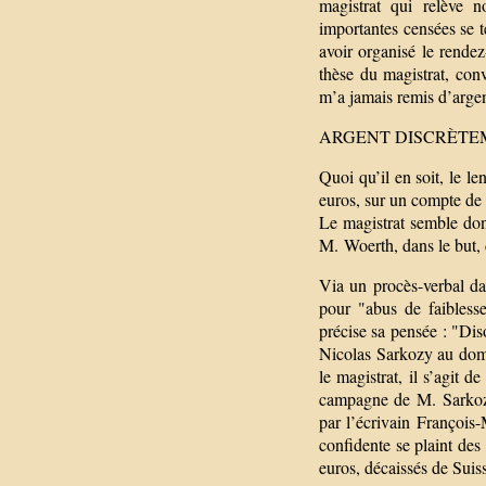
magistrat qui relève 
importantes censées se
avoir organisé le rendez
thèse du magistrat, con
m’a jamais remis d’argent
ARGENT DISCRÈTE
Quoi qu’il en soit, le 
euros, sur un compte de
Le magistrat semble don
M. Woerth, dans le but, 
Via un procès-verbal da
pour "abus de faibless
précise sa pensée : "Diso
Nicolas Sarkozy au domi
le magistrat, il s’agit d
campagne de M. Sarkozy
par l’écrivain François
confidente se plaint de
euros, décaissés de Suis