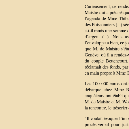
Curieusement, ce rende
Maistre qui a précisé qu
l’agenda de Mme Thibout
des Poissonniers (...) s
a-t-il remis une somme 
d’argent (...). Nous 
l’enveloppe a bien, ce 
que M. de Maistre s’éta
Genève, où il a rendez-
du couple Bettencourt.
réclamait des fonds, par
en main propre à Mme B
Les 100 000 euros ont-il
débarque chez Mme Bet
enquêteurs ont établi que
M. de Maistre et M. Woer
la rencontre, le trésorie
"Il voulait évoquer l’im
procès-verbal pour jus