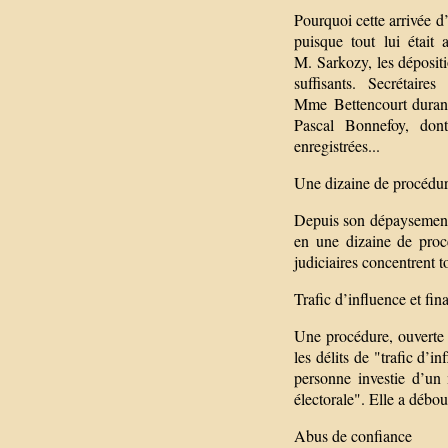
Pourquoi cette arrivée d
puisque tout lui étai
M. Sarkozy, les dépositi
suffisants. Secrétair
Mme Bettencourt durant
Pascal Bonnefoy, dont
enregistrées...
Une dizaine de procédure
Depuis son dépaysement 
en une dizaine de procé
judiciaires concentrent to
Trafic d’influence et fin
Une procédure, ouverte 
les délits de "trafic d’i
personne investie d’un 
électorale". Elle a débo
Abus de confiance