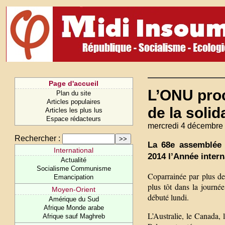
Page d'accueil
L’ONU proc
Plan du site
Articles populaires
de la solid
Articles les plus lus
Espace rédacteurs
mercredi 4 décembre
Rechercher :
La 68e assemblée 
International
2014 l’Année interna
Actualité
Socialisme Communisme
Coparrainée par plus de
Emancipation
plus tôt dans la journée
Moyen-Orient
débuté lundi.
Amérique du Sud
Afrique Monde arabe
L’Australie, le Canada, l
Afrique sauf Maghreb