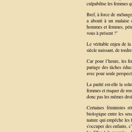
culpabilise les femmes qu
Bref, à force de mélange
a abouti à un malaise 
hommes et femmes, pénal
vous à présent !"
Le véritable enjeu de la
siècle naissant, de tordr
Car pour l’heure, les f
partage des tâches éduc
avec pour seule perspect
La parité est-elle la so
femmes et risquer de ren
donc pas les mêmes droit
Certaines féministes r
biologique entre les sex
nature qui empêche les 
s’occuper des enfants, c’