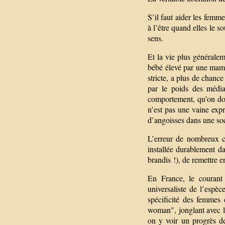
S’il faut aider les femme
à l’être quand elles le s
sens.
Et la vie plus généralem
bébé élevé par une mama
stricte, a plus de chance
par le poids des média
comportement, qu’on don
n’est pas une vaine expr
d’angoisses dans une soc
L’erreur de nombreux co
installée durablement da
brandis !), de remettre 
En France, le courant 
universaliste de l’espè
spécificité des femmes 
woman", jonglant avec le
on y voir un progrès de