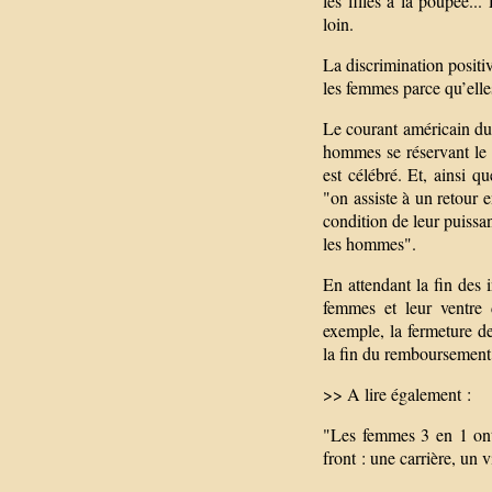
les filles à la poupée.
loin.
La discrimination positi
les femmes parce qu’elle
Le courant américain dua
hommes se réservant le p
est célébré. Et, ainsi 
"on assiste à un retour 
condition de leur puissa
les hommes".
En attendant la fin des 
femmes et leur ventre 
exemple, la fermeture 
la fin du remboursement 
>> A lire également :
"Les femmes 3 en 1 ont
front : une carrière, un 