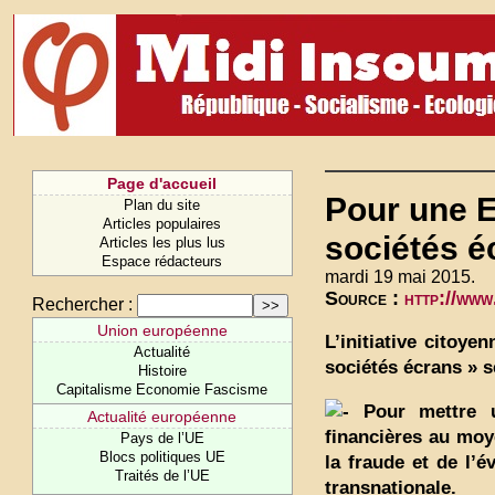
Page d'accueil
Pour une E
Plan du site
Articles populaires
sociétés é
Articles les plus lus
Espace rédacteurs
mardi 19 mai 2015.
Source :
http://www
Rechercher :
Union européenne
L’initiative citoy
Actualité
sociétés écrans » s
Histoire
Capitalisme Economie Fascisme
Pour mettre un
Actualité européenne
financières au moye
Pays de l’UE
Blocs politiques UE
la fraude et de l’
Traités de l’UE
transnationale.