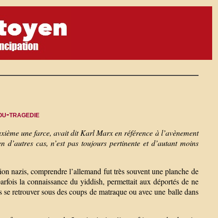
ou-tragedie
deuxième une farce, avait dit Karl Marx en référence à l’avènement
n d’autres cas, n’est pas toujours pertinente et d’autant moins
on nazis, comprendre l’allemand fut très souvent une planche de
arfois la connaissance du yiddish, permettait aux déportés de ne
as se retrouver sous des coups de matraque ou avec une balle dans