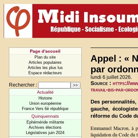
Page d'accueil
Appel : « N
Plan du site
Articles populaires
par ordonn
Articles les plus lus
Espace rédacteurs
lundi 6 juillet 2026.
Source :
https://ww
Rechercher :
travail-bis-par-ord
Actualité
Histoire
Des personnalités,
Union européenne
gauche, écologiste
France Vers 6è république
réforme du Code du
Quinquennats
Ephéméride militante
Emmanuel Macron, à pei
Archives élections
Législatives juin 2024
liquidation du Code du t