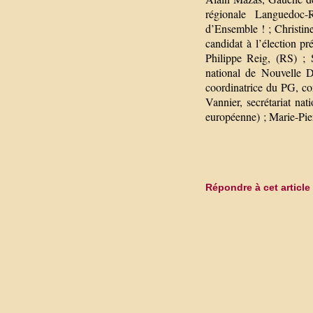
régionale Languedoc-R
d’Ensemble ! ; Christine
candidat à l’élection pr
Philippe Reig, (RS) ;
national de Nouvelle D
coordinatrice du PG, co
Vannier, secrétariat n
européenne) ; Marie-Pier
Répondre à cet article