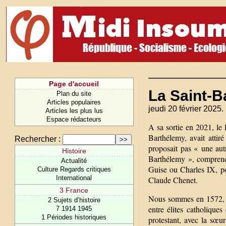
Page d'accueil
La Saint-B
Plan du site
Articles populaires
jeudi 20 février 2025.
Articles les plus lus
Espace rédacteurs
A sa sortie en 2021, le
Barthélemy, avait attiré 
Rechercher :
proposait pas « une autr
Histoire
Barthélemy », comprenez
Actualité
Guise ou Charles IX, p
Culture Regards critiques
International
Claude Chenet.
3 France
Nous sommes en 1572, e
2 Sujets d’histoire
entre élites catholiques
7 1914 1945
1 Périodes historiques
protestant, avec la sœur