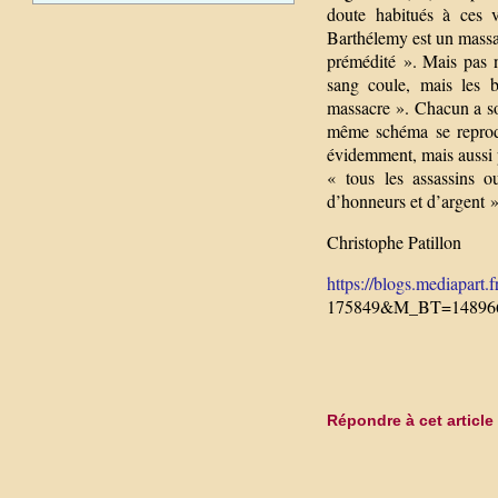
doute habitués à ces v
Barthélemy est un massac
prémédité ». Mais pas n
sang coule, mais les b
massacre ». Chacun a son
même schéma se reprodu
évidemment, mais aussi 
« tous les assassins o
d’honneurs et d’argent »
Christophe Patillon
https://blogs.mediapart.fr
175849&M_BT=14896
Répondre à cet article