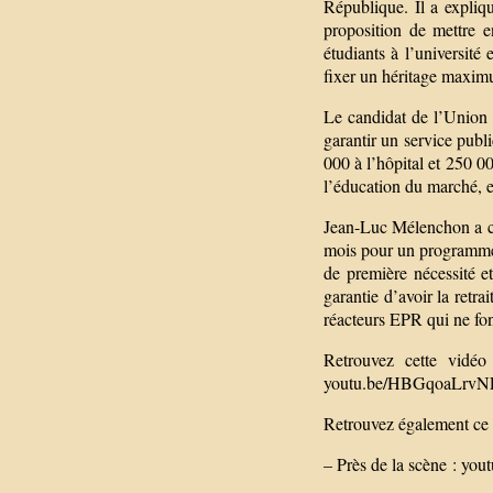
République. Il a expliqué
proposition de mettre 
étudiants à l’université
fixer un héritage maxim
Le candidat de l’Union 
garantir un service publ
000 à l’hôpital et 250 000
l’éducation du marché, e
Jean-Luc Mélenchon a con
mois pour un programme 
de première nécessité et
garantie d’avoir la ret
réacteurs EPR qui ne fon
Retrouvez cette vidéo
youtu.be/HBGqoaLrvN
Retrouvez également ce 
– Près de la scène : yo