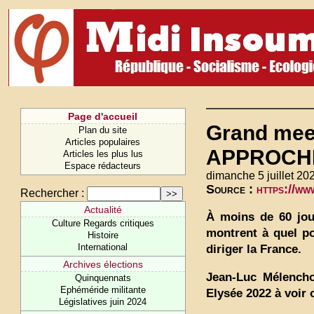
Page d'accueil
Grand meet
Plan du site
Articles populaires
APPROCHE
Articles les plus lus
Espace rédacteurs
dimanche 5 juillet 20
Source :
https://w
Rechercher :
Actualité
À moins de 60 jou
Culture Regards critiques
montrent à quel po
Histoire
International
diriger la France.
Archives élections
Jean-Luc Mélencho
Quinquennats
Ephéméride militante
Elysée 2022 à voir o
Législatives juin 2024