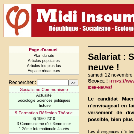
Page d'accueil
Salariat : 
Plan du site
Articles populaires
neuve !
Articles les plus lus
Espace rédacteurs
samedi 12 novembre 
Source :
https://ww
Rechercher :
idee-neuve/
Socialisme Communisme
Actualité
Le candidat Macr
Sociologie Sciences politiques
n’envisageait en f
Histoire
versement de divi
9 Formation Réflexion Théorie
8) 1960 2010
possible, bien plus
3 Communisme réel 3ème inter
1 2ème Internationale Jaurès
Les divergences d’intérê