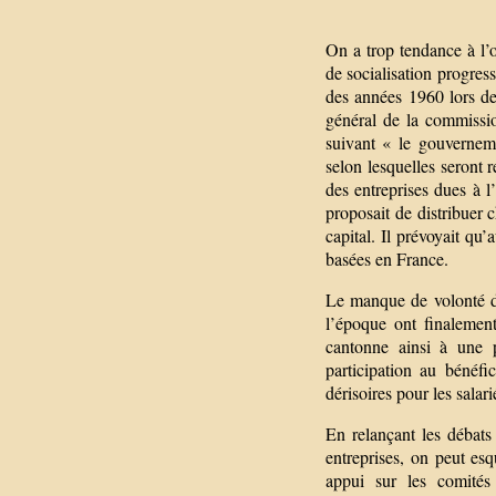
On a trop tendance à l’o
de socialisation progress
des années 1960 lors de 
général de la commissi
suivant « le gouverneme
selon lesquelles seront r
des entreprises dues à 
proposait de distribuer 
capital. Il prévoyait qu’
basées en France.
Le manque de volonté du
l’époque ont finalement
cantonne ainsi à une p
participation au bénéf
dérisoires pour les salari
En relançant les débats 
entreprises, on peut es
appui sur les comités