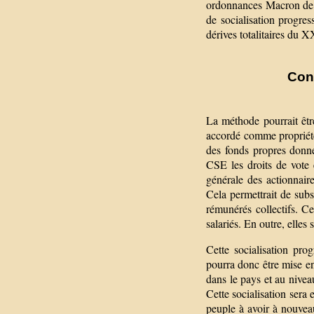
ordonnances Macron de 2
de socialisation progres
dérives totalitaires du X
Cons
La méthode pourrait être
accordé comme propriété 
des fonds propres donner
CSE les droits de vote 
générale des actionnaire
Cela permettrait de sub
rémunérés collectifs. C
salariés. En outre, elles 
Cette socialisation pro
pourra donc être mise en
dans le pays et au nivea
Cette socialisation sera 
peuple à avoir à nouvea