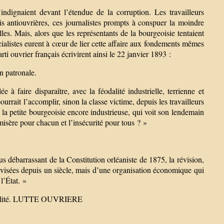
indignaient devant l’étendue de la corruption. Les travailleurs
is antiouvrières, ces journalistes prompts à conspuer la moindre
les. Mais, alors que les représentants de la bourgeoisie tentaient
ocialistes eurent à cœur de lier cette affaire aux fondements mêmes
i ouvrier français écrivirent ainsi le 22 janvier 1893 :
on patronale.
 à faire disparaître, avec la féodalité industrielle, terrienne et
rrait l’accomplir, sinon la classe victime, depuis les travailleurs
’à la petite bourgeoisie encore industrieuse, qui voit son lendemain
misère pour chacun et l’insécurité pour tous ? »
 débarrassant de la Constitution orléaniste de 1875, la révision,
révisées depuis un siècle, mais d’une organisation économique qui
l’État. »
’actualité. LUTTE OUVRIERE