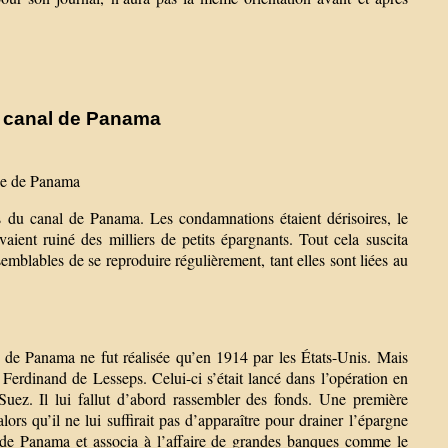
u canal de Panama
dale de Panama
rs du canal de Panama. Les condamnations étaient dérisoires, le
ient ruiné des milliers de petits épargnants. Tout cela suscita
semblables de se reproduire régulièrement, tant elles sont liées au
e de Panama ne fut réalisée qu’en 1914 par les États-Unis. Mais
erdinand de Lesseps. Celui-ci s’était lancé dans l’opération en
uez. Il lui fallut d’abord rassembler des fonds. Une première
s qu’il ne lui suffirait pas d’apparaître pour drainer l’épargne
e de Panama et associa à l’affaire de grandes banques comme le