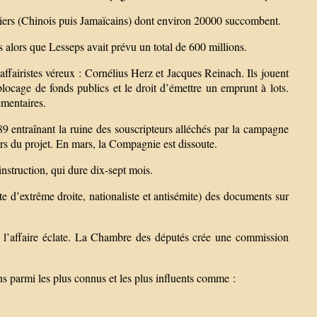
iers (Chinois puis Jamaïcains) dont environ 20000 succombent.
 alors que Lesseps avait prévu un total de 600 millions.
affairistes véreux : Cornélius Herz et Jacques Reinach. Ils jouent
blocage de fonds publics et le droit d’émettre un emprunt à lots.
ementaires.
89 entraînant la ruine des souscripteurs alléchés par la campagne
eurs du projet. En mars, la Compagnie est dissoute.
nstruction, qui dure dix-sept mois.
d’extrême droite, nationaliste et antisémite) des documents sur
 l’affaire éclate. La Chambre des députés crée une commission
s parmi les plus connus et les plus influents comme :