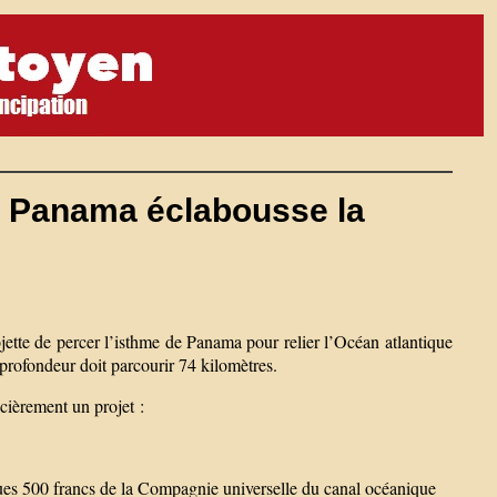
e Panama éclabousse la
ette de percer l’isthme de Panama pour relier l’Océan atlantique
 profondeur doit parcourir 74 kilomètres.
cièrement un projet :
ues 500 francs de la Compagnie universelle du canal océanique