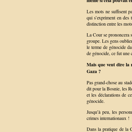
même si cela pouvait en
Les mots ne suffisent p
qui s’expriment en des 
distinction entre les mots
La Cour se prononcera sû
groupe. Les gens oublient
le terme de génocide da
de génocide, ce fut une 
Mais que veut dire la 
Gaza ?
Pas grand-chose au stade
dit pour la Bosnie, les R
et les déclarations de 
génocide.
Jusqu’à peu, les person
crimes internationaux !
Dans la pratique de la C