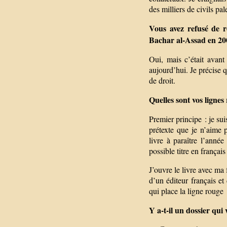
des milliers de civils pa
Vous avez refusé de r
Bachar al-Assad en 20
Oui, mais c’était avant
aujourd’hui. Je précise q
de droit.
Quelles sont vos ligne
Premier principe : je su
prétexte que je n’aime p
livre à paraître l’anné
possible titre en françai
J’ouvre le livre avec ma 
d’un éditeur français e
qui place la ligne rouge
Y a-t-il un dossier qui