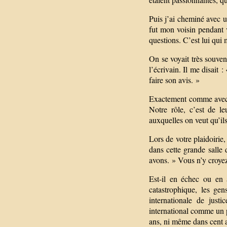
Puis j’ai cheminé avec u
fut mon voisin pendant v
questions. C’est lui qui 
On se voyait très souven
l’écrivain. Il me disait 
faire son avis. »
Exactement comme avec le
Notre rôle, c’est de le
auxquelles on veut qu’ils
Lors de votre plaidoirie,
dans cette grande salle d
avons. » Vous n’y croye
Est-il en échec ou en
catastrophique, les gen
internationale de just
international comme un p
ans, ni même dans cent 