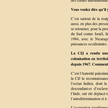
des crimes internationau
Vous voulez dire qu’il y
C’est surtout de la rea
aussi, en plus des pressi
se retourner, pour la pre
du Sud contre Israël, 
1984, avec le Nicaragu
puissances occidentales.
La CIJ a rendu une dé
colonisation en territo
depuis 1967. Comment e
C’est l’Autorité palestin
la CIJ la reconnaissance
l’océan Indien, dont la
descendant·es d’esclav
l’Inde, ont été déplacé·
l’autodétermination et à 
L’occupation israélienne