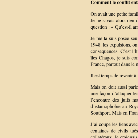
Comment le conflit entr
On avait une petite famil
Je ne savais alors rien 
question : « Qu’est-il a
Je me la suis posée seu
1948, les expulsions, on
conséquences. C’est l’h
îles Chagos, je suis co
France, partout dans le 
Il est temps de revenir à
Mais on doit aussi parle
une façon d’attaquer le
l’encontre des juifs m
d’islamophobie au Roya
Southport. Mais en Franc
J’ai coupé les liens ave
centaines de civils tu
collatéraux. Je craignai