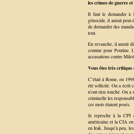
les crimes de guerre e
Il faut le demander à 
génocide, il aurait peut-ê
de demander des mandats 
tout.
En revanche, il aurait dû
comme pour Poutine. Le 
accusations contre Miloše
Vous êtes très critique
C’était à Rome, en 1998.
été sollicité. On a écrit
n’ont rien touché. On a 
criminelle les responsabl
ces mots étaient posés.
Je reproche à la CPI d
américaine et la CIA en
en Irak. Jusqu’à peu, le