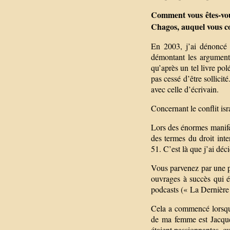
Comment vous êtes-vous
Chagos, auquel vous co
En 2003, j’ai dénoncé l
démontant les arguments
qu’après un tel livre po
pas cessé d’être sollici
avec celle d’écrivain.
Concernant le conflit isr
Lors des énormes manifes
des termes du droit inter
51. C’est là que j’ai déci
Vous parvenez par une pl
ouvrages à succès qui 
podcasts (« La Dernière 
Cela a commencé lorsque 
de ma femme est Jacques
étaient passionnantes, qu’