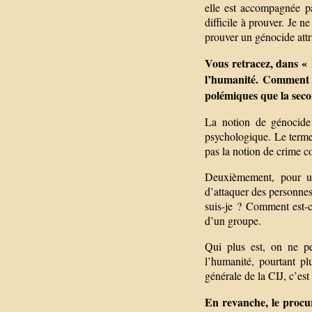
elle est accompagnée pa
difficile à prouver. Je 
prouver un génocide att
Vous retracez, dans « 
l’humanité. Comment e
polémiques que la sec
La notion de génocide 
psychologique. Le terme 
pas la notion de crime co
Deuxièmement, pour un
d’attaquer des personnes
suis-je ? Comment est-c
d’un groupe.
Qui plus est, on ne pe
l’humanité, pourtant p
générale de la CIJ, c’est
En revanche, le procu