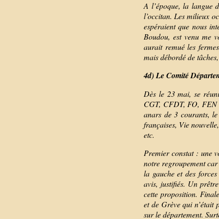
A l’époque, la langue 
l’occitan. Les milieux o
espéraient que nous int
Boudou, est venu me vo
aurait remué les fermes
mais débordé de tâches, 
4d) Le Comité Départem
Dès le 23 mai, se réun
CGT, CFDT, FO, FEN et 
anars de 3 courants, le
françaises, Vie nouvelle
etc.
Premier constat : une v
notre regroupement car 
la gauche et des force
avis, justifiés. Un prê
cette proposition. Fin
et de Grève qui n’était 
sur le département. Surto