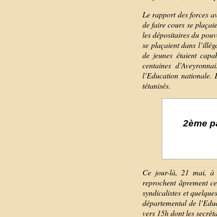
Le rapport des forces av
de faire cours se plaçaie
les dépositaires du pouv
se plaçaient dans l’illé
de jeunes étaient capa
centaines d’Aveyronnai
l’Education nationale.
tétanisés.
2ème pa
Ce jour-là, 21 mai, à 
reprochent âprement cer
syndicalistes et quelque
départemental de l’Edu
vers 15h dont les secré