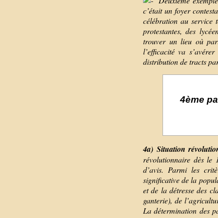
Deuxième exemple : 
c’était un foyer contest
célébration au service
protestantes, des lycée
trouver un lieu où parl
l’efficacité va s’avére
distribution de tracts pa
4ème par
4a) Situation révoluti
révolutionnaire dès le
d’avis. Parmi les crit
significative de la popu
et de la détresse des cl
ganterie), de l’agricult
La détermination des p