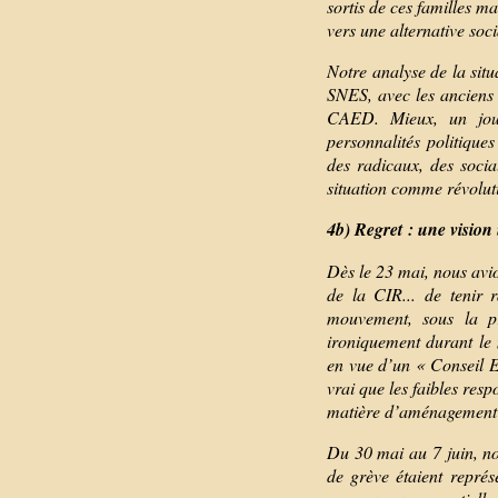
sortis de ces familles m
vers une alternative soci
Notre analyse de la sit
SNES, avec les anciens 
CAED. Mieux, un jour,
personnalités politique
des radicaux, des socia
situation comme révolut
4b) Regret : une vision 
Dès le 23 mai, nous avi
de la CIR... de tenir 
mouvement, sous la p
ironiquement durant le
en vue d’un « Conseil E
vrai que les faibles resp
matière d’aménagement du
Du 30 mai au 7 juin, n
de grève étaient repré