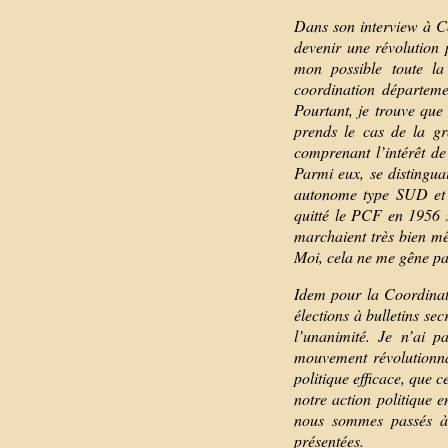
Dans son interview à C
devenir une révolution p
mon possible toute la
coordination départem
Pourtant, je trouve que
prends le cas de la gr
comprenant l’intérêt de
Parmi eux, se distingua
autonome type SUD et 
quitté le PCF en 1956 s
marchaient très bien mê
Moi, cela ne me gêne pa
Idem pour la Coordinati
élections à bulletins sec
l’unanimité. Je n’ai 
mouvement révolutionna
politique efficace, que c
notre action politique 
nous sommes passés à c
présentées.