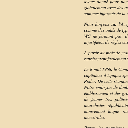
avons donné pour nom 
globalement avec des a
sommes informés de la 
Nous lançons sur l’Ave
comme des outils de type
WC ne fermant pas, d’a
injustifiées, de règles ca
A partir du mois de mar
représentent facilement
Le 8 mai 1968, le Comit
capitaines d’équipes sp
Rodez. De cette réunion
Notre embryon de double
établissement et des gr
de jeunes très politi
anarchistes, républicain
mouvement laïque radi
ancestrales.
Parmi les premières 