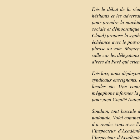
Dès le début de la réu
hésitants et les adver
pour prendre la machin
sociale et démocratiqu
Cloud) propose la synt
échéance avec le pouvo
phrase au vote. Moment 
salle car les délégation
divers du Pavé qui crien
Dès lors, nous déployons
syndicaux enseignants, d
locales etc. Une comm
mégaphone informer la p
pour nom Comité Autono
Soudain, tout bascule 
nationale. Voici comment
il a rendez-vous avec l
l’Inspecteur d’Académ
l’Inspecteur d’Académi