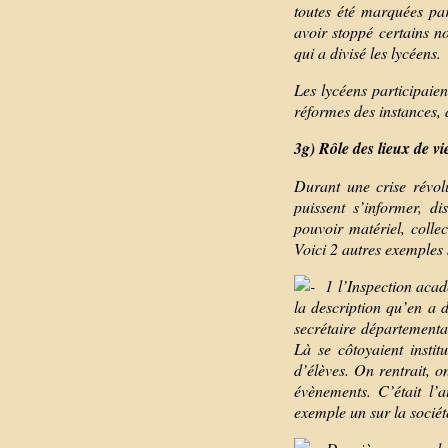
toutes été marquées pa
avoir stoppé certains n
qui a divisé les lycéens.
Les lycéens participaie
réformes des instances, d
3g) Rôle des lieux de 
Durant une crise révolu
puissent s’informer, d
pouvoir matériel, colle
Voici 2 autres exemples
1 l’Inspection acad
la description qu’en a 
secrétaire départementa
Là se côtoyaient instit
d’élèves. On rentrait, o
évènements. C’était l’
exemple un sur la société