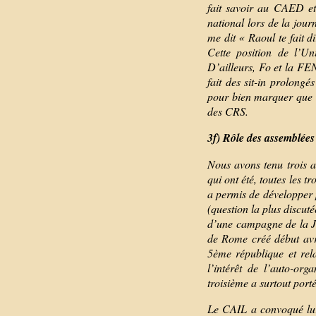
fait savoir au CAED et 
national lors de la jour
me dit « Raoul te fait d
Cette position de l’U
D’ailleurs, Fo et la FEN
fait des sit-in prolong
pour bien marquer que no
des CRS.
3f) Rôle des assemblée
Nous avons tenu trois a
qui ont été, toutes les 
a permis de développer 
(question la plus discut
d’une campagne de la JE
de Rome créé début avri
5ème république et rel
l’intérêt de l’auto-or
troisième a surtout port
Le CAIL a convoqué lui