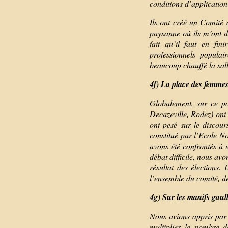
conditions d’applicatio
Ils ont créé un Comité 
paysanne où ils m’ont de
fait qu’il faut en fin
professionnels populai
beaucoup chauffé la sall
4f) La place des femmes
Globalement, sur ce poi
Decazeville, Rodez) ont 
ont pesé sur le discou
constitué par l’Ecole N
avons été confrontés à
débat difficile, nous avo
résultat des élections
l’ensemble du comité, de
4g) Sur les manifs gaull
Nous avions appris par u
multiplier le nombre d