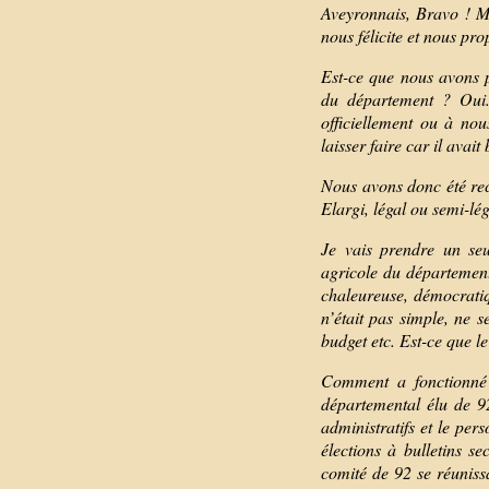
Aveyronnais, Bravo ! Mo
nous félicite et nous pr
Est-ce que nous avons p
du département ? Oui. 
officiellement ou à nou
laisser faire car il avai
Nous avons donc été rec
Elargi, légal ou semi-lé
Je vais prendre un se
agricole du département
chaleureuse, démocratiqu
n’était pas simple, ne 
budget etc. Est-ce que l
Comment a fonctionné 
départemental élu de 9
administratifs et le pe
élections à bulletins s
comité de 92 se réuniss