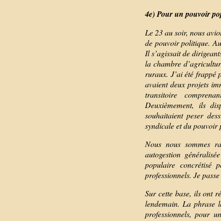
4e) Pour un pouvoir po
Le 23 au soir, nous avi
de pouvoir politique. A
Il s’agissait de dirig
la chambre d’agricultur
ruraux. J’ai été frappé 
avaient deux projets i
transitoire comprena
Deuxièmement, ils dis
souhaitaient peser dess
syndicale et du pouvoir 
Nous nous sommes rap
autogestion généralisé
populaire concrétisé 
professionnels. Je passe
Sur cette base, ils ont
lendemain. La phrase 
professionnels, pour un