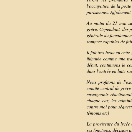
l’occupation de la poste
parisiennes. Affolement 
Au matin du 21 mai sur
grève. Cependant, des pr
générale du fonctionnem
sommes capables de faire
Il fait très beau en cett
illimitée comme une tr
début, continuons le co
dans l’entrée en lutte ra
Nous profitons de l’ex
comité central de grève
enseignants réactionnair
chaque cas, les administ
contre moi pour séquest
témoins etc)
La proviseure du lycée d
ses fonctions, décision q