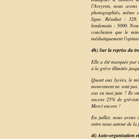
l’Aveyron, nous avon
photographiés, même si 
ligne. Résultat : 328
lendemain : 5000. Nous 
conclusion que le min
médiatiquement l’opinio
4h) Sur la reprise du tr
Elle a été marquée par 
à la grève illimitée jusq
Quant aux lycées, le m
mouvement ne sont pas re
eux en mai juin ? Ils on
encore 25% de gréviste
Merci encore !
En juillet, nous avons 
entre nous autour de la 
4i) Auto-organisation et