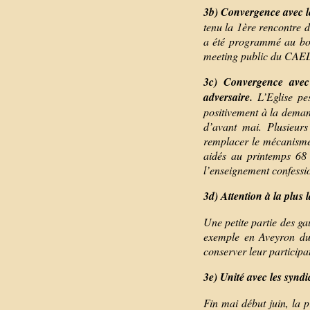
3b) Convergence avec le
tenu la 1ère rencontre 
a été programmé au bon
meeting public du CAE
3c) Convergence avec 
adversaire.
L’Eglise pe
positivement à la deman
d’avant mai. Plusieur
remplacer le mécanisme
aidés au printemps 68
l’enseignement confessi
3d) Attention à la plus 
Une petite partie des ga
exemple en Aveyron du 
conserver leur particip
3e) Unité avec les syndic
Fin mai début juin, la 