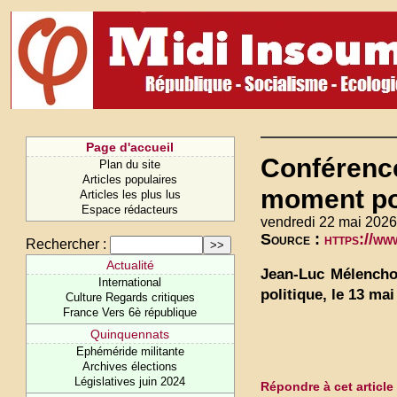
Page d'accueil
Conférenc
Plan du site
Articles populaires
moment pol
Articles les plus lus
Espace rédacteurs
vendredi 22 mai 2026
Source :
https://w
Rechercher :
Actualité
Jean-Luc Mélencho
International
politique, le 13 mai
Culture Regards critiques
France Vers 6è république
Quinquennats
Ephéméride militante
Archives élections
Législatives juin 2024
Répondre à cet article