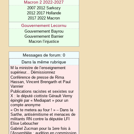
Macron 2 2022-2027
2007 2012 Sarkozy
2012 2017 Hollande
2017 2022 Macron
Gouvernement Lecornu
Gouvernement Bayrou
Gouvernement Barnier
Macron l’injustice
Messages de forum: 0
Dans la même rubrique
M la ministre de l’enseignement
supérieur... Démissionnez
Conférence de presse de Rima
Hassan, Vincent Brengarth et Paul
Vannier
Publications racistes et sexistes sur
X : le député ciottiste Gérault Verny
épinglé par « Mediapart » pour un
compte anonyme
« On te metera au four ! » – Dans la
Sarthe, antisémitisme et menaces de
militants RN contre la députée LFI
Elise Leboucher
Gabriel Zucman pour la 1ere fois à
l’Assemblée : audition en commission