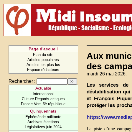
Page d'accueil
Aux munici
Plan du site
Articles populaires
des campag
Articles les plus lus
Espace rédacteurs
mardi 26 mai 2026.
Rechercher :
Les services de 
Actualité
déstabilisation qu
International
et François Pique
Culture Regards critiques
France Vers 6è république
protéger les proch
Quinquennats
https://www.mediapa
Ephéméride militante
Archives élections
Législatives juin 2024
La piste d’une campagn