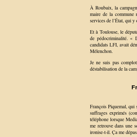
À Roubaix, la campagne
maire de la commune no
services de l’État, qui 
Et à Toulouse, le déput
de pédocriminalité. « 
candidats LFI, avait dé
Mélenchon.
Je ne suis pas comploti
déstabilisation de la ca
F
François Piquemal, qui s
suffrages exprimés (co
téléphone lorsque Mediapa
me retrouve dans une so
ironise-t-il. Ça me dépas