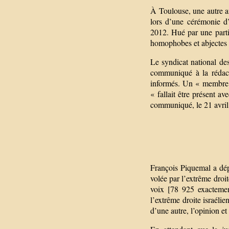
À Toulouse, une autre a
lors d’une cérémonie 
2012. Hué par une parti
homophobes et abjectes 
Le syndicat national de
communiqué à la rédact
informés. Un « membre 
« fallait être présent a
communiqué, le 21 avril
François Piquemal a dép
volée par l’extrême droite
voix [78 925 exactemen
l’extrême droite israéli
d’une autre, l’opinion et