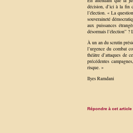
En attendant que la ju
décision, d’ici à la fin
l’élection. « La question
souveraineté démocratiq
aux puissances étrangè
désormais l’élection” ? L
À un an du scrutin prési
l’urgence du combat con
théâtre d’attaques de c
précédentes campagnes,
risque. »
Ilyes Ramdani
Répondre à cet article