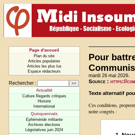
Page d'accueil
Pour battre
Plan du site
Articles populaires
Communiste
Articles les plus lus
Espace rédacteurs
mardi 26 mai 2026.
Source :
https://co
Rechercher :
Actualité
Texte alternatif p
Culture Regards critiques
Histoire
Ces conditions, proprem
International
notre congrès :
Quinquennats
Ephéméride militante
Archives élections
Législatives juin 2024
1. Nou