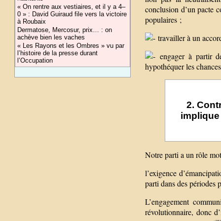
« On rentre aux vestiaires, et il y a 4–
conclusion d’un pacte c
0 » : David Guiraud file vers la victoire
populaires ;
à Roubaix
Dermatose, Mercosur, prix… : on
travailler à un accor
achève bien les vaches
« Les Rayons et les Ombres » vu par
l’histoire de la presse durant
engager à partir de
l’Occupation
hypothéquer les chances
2. Cont
implique 
Notre parti a un rôle mo
l’exigence d’émancipatio
parti dans des périodes 
L’engagement communist
révolutionnaire, donc d