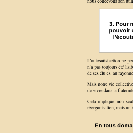
nous concevons son utilit
3. Pour 
pouvoir 
l’écout
L’autosatisfaction ne p
n’a pas toujours été lisi
de ses élu.es, au rayonn
Mais notre vie collective
de vivre dans la fratern
Cela implique non seu
réorganisation, mais un 
En tous domaine