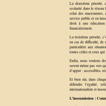
La deuxième priorité, c
scolarité dans le réseau 
celui des macronistes, 
service public et en lais
droit à une éducation 
financièrement.
La troisième priorité, c’
en cas de difficulté, de
particulière aux situati
toutes celles et ceux qui 
Enfin, nous voulons des
savent même pas vers qui
d’appui : accessibles, réa
Et bien sûr, dans chaqu
défendre l’égalité, r
internationaliste et inso
L’insoumission : Comme