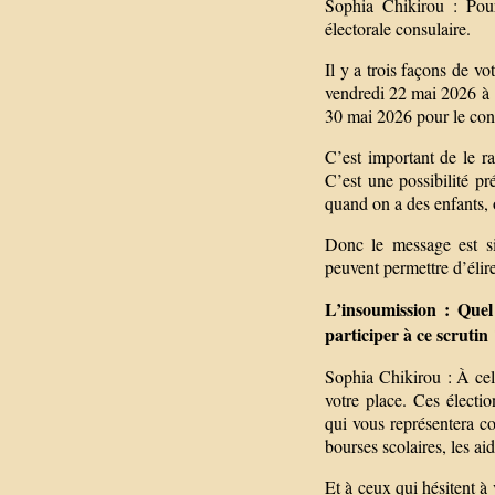
Sophia Chikirou : Pour v
électorale consulaire.
Il y a trois façons de vo
vendredi 22 mai 2026 à 1
30 mai 2026 pour le cont
C’est important de le ra
C’est une possibilité p
quand on a des enfants,
Donc le message est si
peuvent permettre d’élir
L’insoumission : Quel
participer à ce scrutin
Sophia Chikirou : À celle
votre place. Ces électi
qui vous représentera co
bourses scolaires, les aid
Et à ceux qui hésitent à