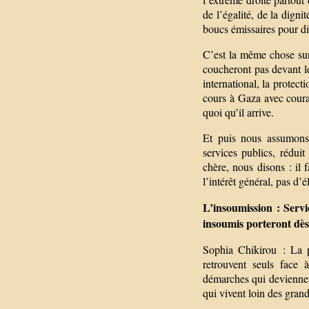
de l’égalité, de la digni
boucs émissaires pour div
C’est la même chose sur 
coucheront pas devant le
international, la protec
cours à Gaza avec courag
quoi qu’il arrive.
Et puis nous assumons u
services publics, réduit
chère, nous disons : il 
l’intérêt général, pas d’
L’insoumission : Servi
insoumis porteront dès 
Sophia Chikirou : La pr
retrouvent seuls face 
démarches qui deviennent
qui vivent loin des grand