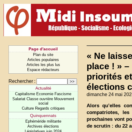
Page d'accueil
« Ne laisse
Plan du site
Articles populaires
place ! » 
Articles les plus lus
Espace rédacteurs
priorités e
Rechercher :
élections 
Actualité
Capitalisme Economie Fascisme
dimanche 24 mai 202
Salariat Classe ouvrière Mouvement
social
Alors qu’elles co
Culture Regards critiques
compatriotes, les
Quinquennats
prochaines vont pou
Ephéméride militante
de scrutin : du 22 a
Archives élections
Législatives juin 2024