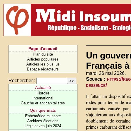
Page d'accueil
Un gouvern
Plan du site
Articles populaires
Français à
Articles les plus lus
Espace rédacteurs
mardi 26 mai 2026.
Source :
https://re
Rechercher :
dessence/
Actualité
Histoire
Il fallait un dispositif
International
rodés pour tenter de m
Gauche et anticapitalistes
carburants causée par
Quinquennats
s’ajouteront aux disposi
Ephéméride militante
doublement de certaine
Archives élections
Législatives juin 2024
primes carburant défisca