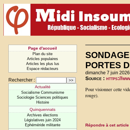
Page d'accueil
SONDAGE
Plan du site
Articles populaires
PORTES D
Articles les plus lus
Espace rédacteurs
dimanche 7 juin 2026
Source :
https://w
Rechercher :
Actualité
Pour visionner cette vi
Socialisme Communisme
rouge).
Sociologie Sciences politiques
Histoire
Quinquennats
Archives élections
Législatives juin 2024
Répondre à cet article
Ephéméride militante