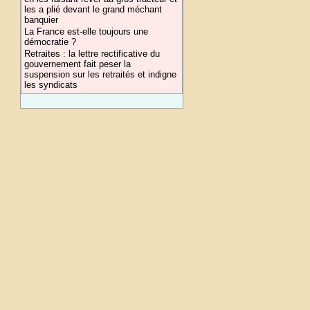
les a plié devant le grand méchant
banquier
La France est-elle toujours une
démocratie ?
Retraites : la lettre rectificative du
gouvernement fait peser la
suspension sur les retraités et indigne
les syndicats