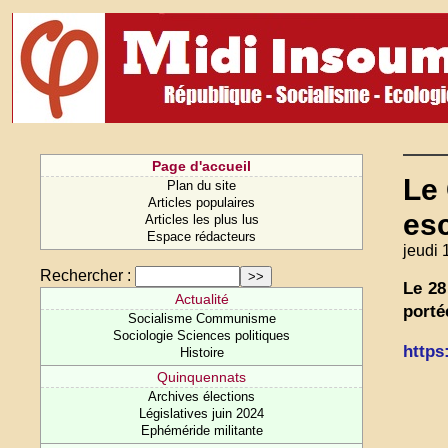
Page d'accueil
Le 
Plan du site
Articles populaires
esc
Articles les plus lus
Espace rédacteurs
jeudi 
Rechercher :
Le 28
Actualité
porté
Socialisme Communisme
Sociologie Sciences politiques
https:
Histoire
Quinquennats
Archives élections
Législatives juin 2024
Ephéméride militante