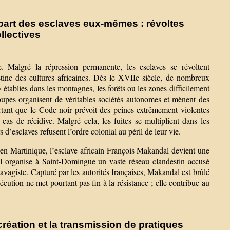
part des esclaves eux-mêmes : révoltes
ollectives
e. Malgré la répression permanente, les esclaves se révoltent
stine des cultures africaines. Dès le XVIIe siècle, de nombreux
établies dans les montagnes, les forêts ou les zones difficilement
oupes organisent de véritables sociétés autonomes et mènent des
rtant que le Code noir prévoit des peines extrêmement violentes
 cas de récidive. Malgré cela, les fuites se multiplient dans les
d’esclaves refusent l’ordre colonial au péril de leur vie.
 en Martinique, l’esclave africain François Makandal devient une
 il organise à Saint-Domingue un vaste réseau clandestin accusé
avagiste. Capturé par les autorités françaises, Makandal est brûlé
tion ne met pourtant pas fin à la résistance ; elle contribue au
création et la transmission de pratiques