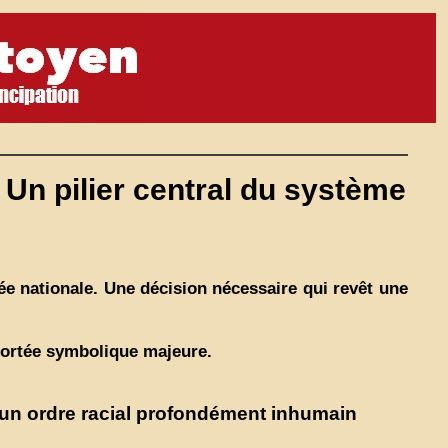
 Un pilier central du système
ée nationale. Une décision nécessaire qui revêt une
portée symbolique majeure.
d’un ordre racial profondément inhumain