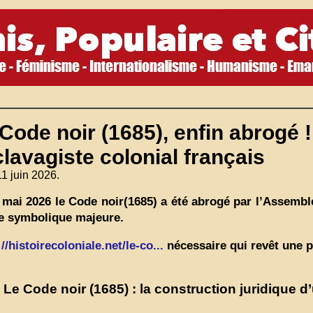
Code noir (1685), enfin abrogé !
lavagiste colonial français
11 juin 2026.
 mai 2026 le Code noir(1685) a été abrogé par l’Assembl
e symbolique majeure.
//histoirecoloniale.net/le-co...
nécessaire qui revêt une 
Le Code noir (1685) : la construction juridique 