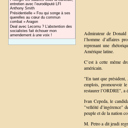
entretien avec l’eurodéputé LFI
Anthony Smith
Présidentielle « Fou qui songe à ses
querelles au cœur du commun
combat » Aragon
Deal avec Lecornu ? L’abstention des
socialistes fait échouer mon
Admirateur de Donald T
amendement à une voix !
l’homme d’affaires pro
reprenant une rhétoriq
Amérique latine.
C’est à cette même dro
américain.
"En tant que président, 
emplois, promouvoir le 
restaurer l’ORDRE", a écr
Ivan Cepeda, le candid
"velléité d’ingérence" d
peuple et de la nation c
M. Petro a dit jeudi re