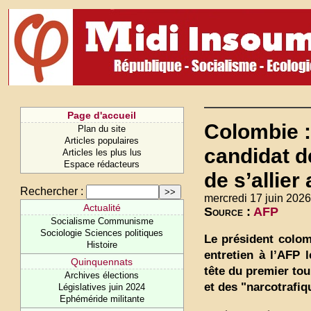
Page d'accueil
Colombie :
Plan du site
Articles populaires
candidat d
Articles les plus lus
Espace rédacteurs
de s’allie
Rechercher :
mercredi 17 juin 2026
Actualité
Source :
AFP
Socialisme Communisme
Sociologie Sciences politiques
Le président colom
Histoire
entretien à l’AFP 
Quinquennats
tête du premier tou
Archives élections
et des "narcotrafiq
Législatives juin 2024
Ephéméride militante