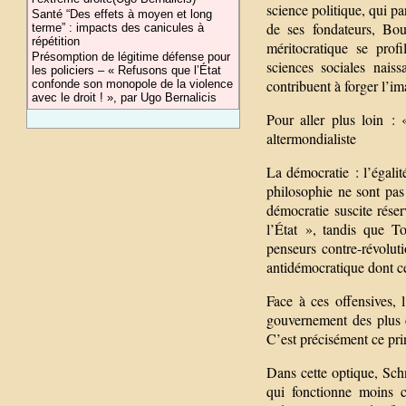
science politique, qui p
Santé “Des effets à moyen et long
de ses fondateurs, Bou
terme” : impacts des canicules à
répétition
méritocratique se profi
Présomption de légitime défense pour
sciences sociales nais
les policiers – « Refusons que l’État
contribuent à forger l’i
confonde son monopole de la violence
avec le droit ! », par Ugo Bernalicis
Pour aller plus loin 
altermondialiste
La démocratie : l’égali
philosophie ne sont pas
démocratie suscite rése
l’État », tandis que T
penseurs contre-révolut
antidémocratique dont cer
Face à ces offensives, 
gouvernement des plus c
C’est précisément ce pri
Dans cette optique, Sch
qui fonctionne moins 