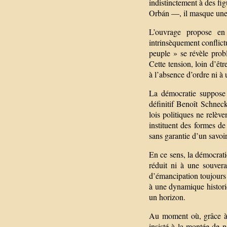
indistinctement à des f
Orbán —, il masque une 
L’ouvrage propose en
intrinsèquement conflict
peuple » se révèle probl
Cette tension, loin d’êt
à l’absence d’ordre ni à 
La démocratie suppose a
définitif Benoît Schneck
lois politiques ne relève
instituent des formes de
sans garantie d’un savoir 
En ce sens, la démocrat
réduit ni à une souver
d’émancipation toujours
à une dynamique historiq
un horizon.
Au moment où, grâce à 
insisté à la montée de