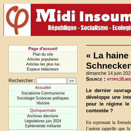
Page d'accueil
« La haine
Plan du site
Articles populaires
Schnecken
Articles les plus lus
Espace rédacteurs
dimanche 14 juin 202
Source :
https://li
Rechercher :
Actualité
Le dernier ouvrag
Socialisme Communisme
développe une inte
Sociologie Sciences politiques
Histoire
pour le régime le 
contestée ?
Quinquennats
Archives élections
Législatives juin 2024
En reprenant la formul
Ephéméride militante
l’auteur rappelle que la