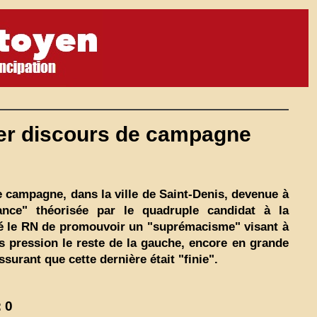
ier discours de campagne
campagne, dans la ville de Saint-Denis, devenue à
rance" théorisée par le quadruple candidat à la
usé le RN de promouvoir un "suprémacisme" visant à
ous pression le reste de la gauche, encore en grande
surant que cette dernière était "finie".
 0