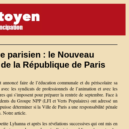
re parisien : le Nouveau
r de la République de Paris
 annoncé faire de l’éducation communale et du périscolaire sa
n avec les syndicats de professionnels de l’animation et avec les
es qui s’imposent pour préparer la rentrée de septembre. Face à
ésidents du Groupe NPP (LFI et Verts Populaires) ont adressé un
uisse déterminer si la Ville de Paris a une responsabilité pénale
. Notre article.
etite Lyhanna et après les révélations successives qui ont mis en