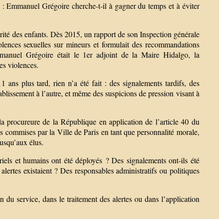
 : Emmanuel Grégoire cherche-t-il à gagner du temps et à éviter
urité des enfants. Dès 2015, un rapport de son Inspection générale
iolences sexuelles sur mineurs et formulait des recommandations
anuel Grégoire était le 1er adjoint de la Maire Hidalgo, la
es violences.
ans plus tard, rien n’a été fait : des signalements tardifs, des
blissement à l’autre, et même des suspicions de pression visant à
la procureure de la République en application de l’article 40 du
s commises par la Ville de Paris en tant que personnalité morale,
jusqu’aux élus.
iels et humains ont été déployés ? Des signalements ont-ils été
alertes existaient ? Des responsables administratifs ou politiques
on du service, dans le traitement des alertes ou dans l’application
.