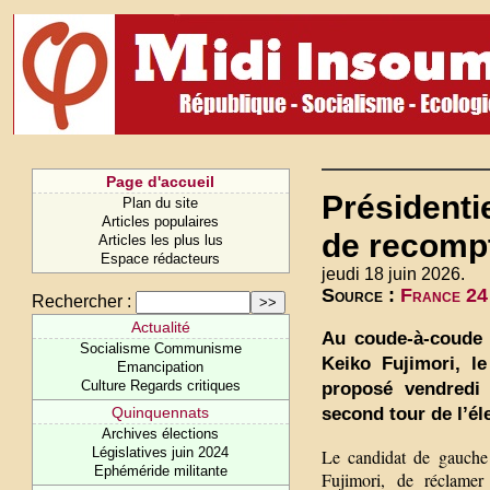
Page d'accueil
Présidenti
Plan du site
Articles populaires
de recompt
Articles les plus lus
Espace rédacteurs
jeudi 18 juin 2026.
Source :
France 24
Rechercher :
Actualité
Au coude-à-coude a
Socialisme Communisme
Keiko Fujimori, l
Emancipation
Culture Regards critiques
proposé vendredi
second tour de l’él
Quinquennats
Archives élections
Législatives juin 2024
Le candidat de gauche 
Ephéméride militante
Fujimori, de réclamer