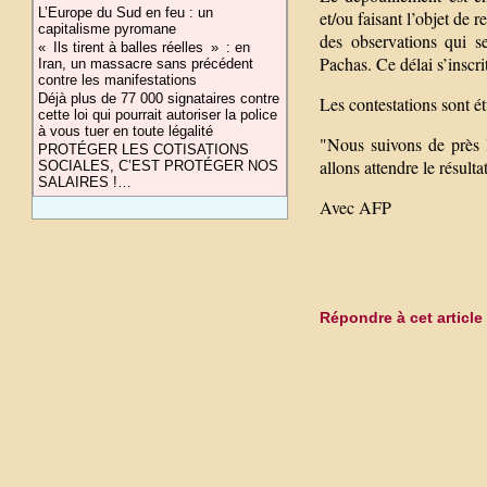
L’Europe du Sud en feu : un
et/ou faisant l’objet de 
capitalisme pyromane
des observations qui s
« Ils tirent à balles réelles » : en
Pachas. Ce délai s’inscr
Iran, un massacre sans précédent
contre les manifestations
Déjà plus de 77 000 signataires contre
Les contestations sont é
cette loi qui pourrait autoriser la police
à vous tuer en toute légalité
"Nous suivons de près l
PROTÉGER LES COTISATIONS
allons attendre le résulta
SOCIALES, C’EST PROTÉGER NOS
SALAIRES !…
Avec AFP
Répondre à cet article