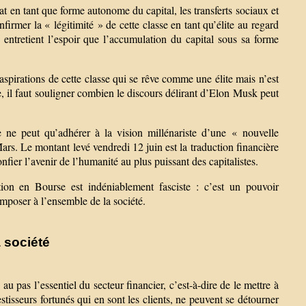
tat en tant que forme autonome du capital, les transferts sociaux et
nfirmer la « légitimité » de cette classe en tant qu’élite au regard
 entretient l’espoir que l’accumulation du capital sous sa forme
aspirations de cette classe qui se rêve comme une élite mais n’est
e, il faut souligner combien le discours délirant d’Elon Musk peut
se ne peut qu’adhérer à la vision millénariste d’une « nouvelle
Mars. Le montant levé vendredi 12 juin est la traduction financière
fier l’avenir de l’humanité au plus puissant des capitalistes.
tion en Bourse est indéniablement fasciste : c’est un pouvoir
imposer à l’ensemble de la société.
 société
 pas l’essentiel du secteur financier, c’est-à-dire de le mettre à
tisseurs fortunés qui en sont les clients, ne peuvent se détourner