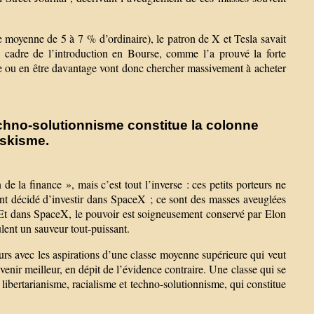
e moyenne de 5 à 7 % d’ordinaire), le patron de X et Tesla savait
 cadre de l’introduction en Bourse, comme l’a prouvé la forte
re ou en être davantage vont donc chercher massivement à acheter
echno-solutionnisme constitue la colonne
uskisme.
 la finance », mais c’est tout l’inverse : ces petits porteurs ne
 ont décidé d’investir dans SpaceX ; ce sont des masses aveuglées
se. Et dans SpaceX, le pouvoir est soigneusement conservé par Elon
ulent un sauveur tout-puissant.
urs avec les aspirations d’une classe moyenne supérieure qui veut
venir meilleur, en dépit de l’évidence contraire. Une classe qui se
libertarianisme, racialisme et techno-solutionnisme, qui constitue