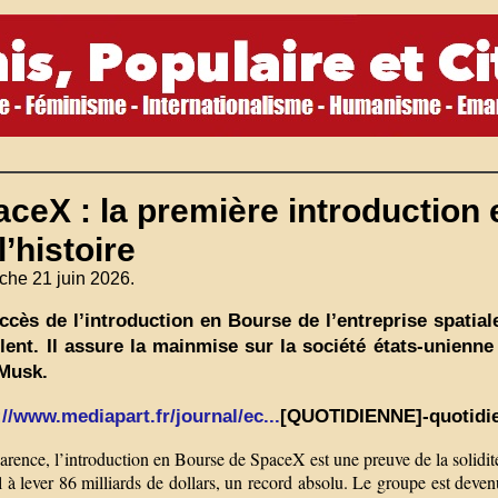
ceX : la première introduction
l’histoire
che 21 juin 2026.
ccès de l’introduction en Bourse de l’entreprise spatiale
olent. Il assure la mainmise sur la société états-unien
Musk.
://www.mediapart.fr/journal/ec...
[QUOTIDIENNE]-quotidi
rence, l’introduction en Bourse de SpaceX est une preuve de la solidit
l à lever 86 milliards de dollars, un record absolu. Le groupe est deve