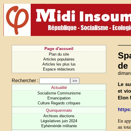
Page d'accueil
Spa
Plan du site
Articles populaires
de 
Articles les plus lus
Espace rédacteurs
diman
Rechercher :
Le su
Actualité
et vi
Socialisme Communisme
Elon 
Emancipation
Culture Regards critiques
https
Quinquennats
Archives élections
En appa
Législatives juin 2024
Ephéméride militante
au tota