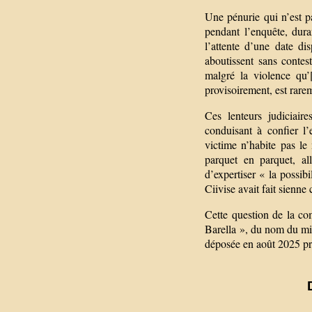
Une pénurie qui n’est p
pendant l’enquête, duran
l’attente d’une date d
aboutissent sans contes
malgré la violence qu’
provisoirement, est rarem
Ces lenteurs judiciaire
conduisant à confier l
victime n’habite pas l
parquet en parquet, al
d’expertiser « la possi
Ciivise avait fait sienne
Cette question de la com
Barella », du nom du mis
déposée en août 2025 prè