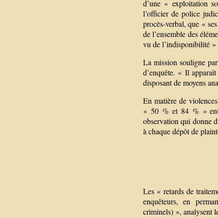
d’une « exploitation s
l’officier de police jud
procès-verbal, que « ses
de l’ensemble des élémen
vu de l’indisponibilité »
La mission souligne par 
d’enquête. « Il apparaît
disposant de moyens anal
En matière de violences 
« 50 % et 84 % » entre
observation qui donne du
à chaque dépôt de plaint
Les « retards de traitem
enquêteurs, en perman
criminels) », analysent l