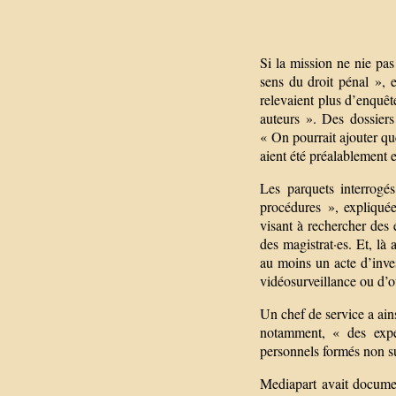
Si la mission ne nie pas 
sens du droit pénal », e
relevaient plus d’enquête
auteurs ». Des dossiers
« On pourrait ajouter q
aient été préalablement 
Les parquets interrogé
procédures », expliquée
visant à rechercher des 
des magistrat·es. Et, là
au moins un acte d’inves
vidéosurveillance ou d’ou
Un chef de service a ain
notamment, « des expe
personnels formés non su
Mediapart avait documen