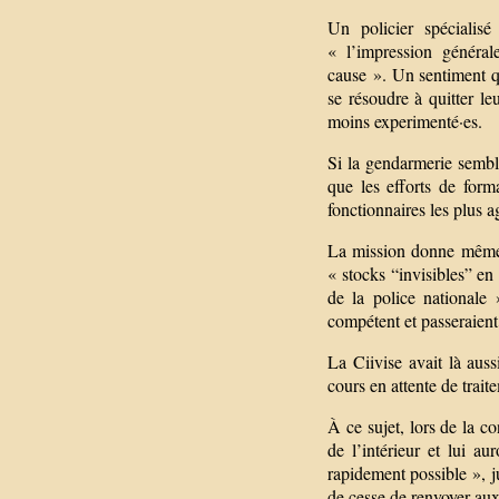
Un policier spécialisé
« l’impression général
cause ». Un sentiment q
se résoudre à quitter le
moins experimenté·es.
Si la gendarmerie sembl
que les efforts de form
fonctionnaires les plus a
La mission donne même à
« stocks “invisibles” en
de la police nationale 
compétent et passeraient 
La Ciivise avait là aus
cours en attente de trait
À ce sujet, lors de la c
de l’intérieur et lui au
rapidement possible », j
de cesse de renvoyer au