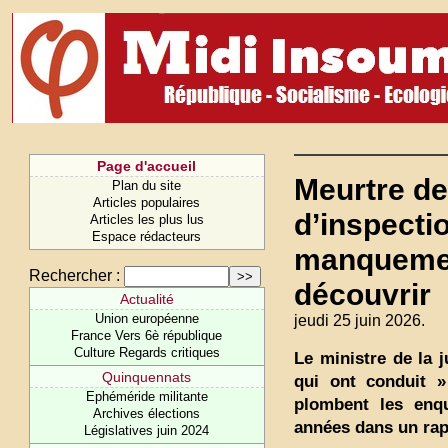
Page d'accueil
Meurtre de
Plan du site
Articles populaires
d’inspectio
Articles les plus lus
Espace rédacteurs
manquemen
Rechercher :
découvrir
Actualité
Union européenne
jeudi 25 juin 2026.
France Vers 6è république
Culture Regards critiques
Le ministre de la j
Quinquennats
qui ont conduit »
Ephéméride militante
plombent les enq
Archives élections
années dans un rap
Législatives juin 2024