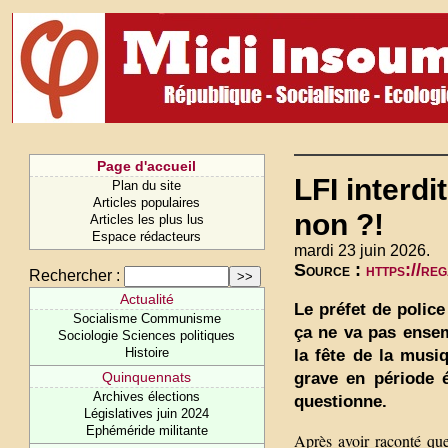
Page d'accueil
LFI interdi
Plan du site
Articles populaires
non ?!
Articles les plus lus
Espace rédacteurs
mardi 23 juin 2026.
Source :
https://re
Rechercher :
Actualité
Le préfet de police
Socialisme Communisme
ça ne va pas ensem
Sociologie Sciences politiques
Histoire
la fête de la musi
grave en période 
Quinquennats
Archives élections
questionne.
Législatives juin 2024
Ephéméride militante
Après avoir raconté que