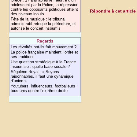
Grèce : 17 ans après le meurtre d’un
adolescent par la Police, la répression
contre les opposants politiques atteint
Répondre à cet article
des niveaux inouïs
Fête de la musique : le tribunal
administratif retoque la préfecture, et
autorise le concert insoumis
Regards
Les révoltés ont-ils fait mouvement ?
La police française maintient l’ordre et
ses traditions
Une question stratégique à la France
insoumise : quelle base sociale ?
Ségolène Royal : « Soyons
raisonnables, il faut une dynamique
d’union »
Youtubers, influenceurs, footballeurs :
tous unis contre l’extrême droite