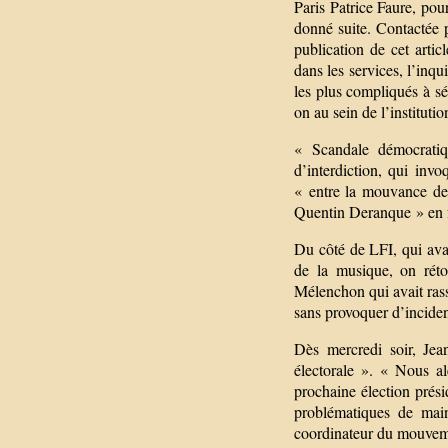
Paris Patrice Faure, pour
donné suite. Contactée p
publication de cet artic
dans les services, l’inqu
les plus compliqués à sé
on au sein de l’institutio
« Scandale démocratiqu
d’interdiction, qui inv
« entre la mouvance de 
Quentin Deranque » en f
Du côté de LFI, qui avai
de la musique, on rét
Mélenchon qui avait ras
sans provoquer d’inciden
Dès mercredi soir, Je
électorale ». « Nous al
prochaine élection prési
problématiques de main
coordinateur du mouvem