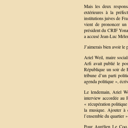
Mais les deux responsa
extérieures à la préfec
institutions juives de Fr
vient de prononcer un 
président du CRIF Yonat
a accusé Jean-Luc Mélen
J’aimerais bien avoir le 
Ariel Weil, maire socia
Arfi avait publié le po
République un soir de F
tribune d’un parti poli
agenda politique », écriva
Le lendemain, Ariel Wei
interview accordée au P
« récupération politique
la musique. Ajouter à 
l’ensemble du quartier »,
Pour Aurélien Le Coq, 