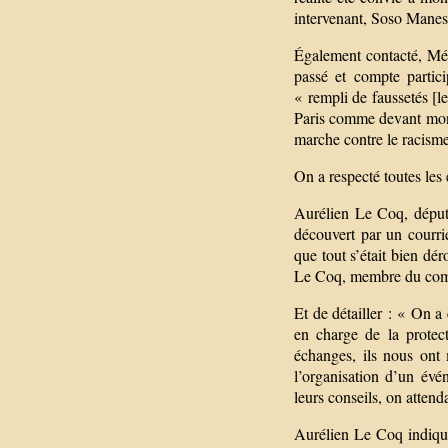
intervenant, Soso Manes
Également contacté, Médi
passé et compte partici
« rempli de faussetés [le
Paris comme devant monte
marche contre le racism
On a respecté toutes les
Aurélien Le Coq, député
découvert par un courri
que tout s’était bien dér
Le Coq, membre du comit
Et de détailler : « On a
en charge de la protect
échanges, ils nous ont
l’organisation d’un évé
leurs conseils, on attenda
Aurélien Le Coq indique 