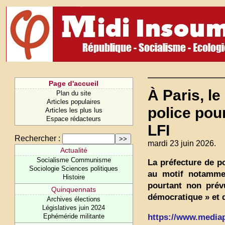
Page d'accueil
À Paris, l
Plan du site
Articles populaires
police pou
Articles les plus lus
Espace rédacteurs
LFI
Rechercher :
mardi 23 juin 2026.
Actualité
Socialisme Communisme
La préfecture de po
Sociologie Sciences politiques
au motif notamme
Histoire
pourtant non prév
Quinquennats
démocratique » et d
Archives élections
Législatives juin 2024
https://www.mediapa
Ephéméride militante