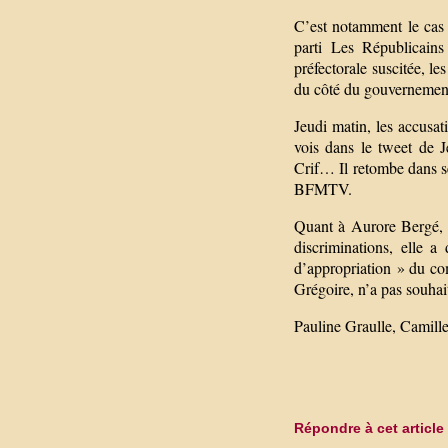
C’est notamment le cas 
parti Les Républicains
préfectorale suscitée, le
du côté du gouvernement,
Jeudi matin, les accusat
vois dans le tweet de J
Crif… Il retombe dans s
BFMTV.
Quant à Aurore Bergé, la
discriminations, elle a
d’appropriation » du com
Grégoire, n’a pas souhai
Pauline Graulle, Camille
Répondre à cet article