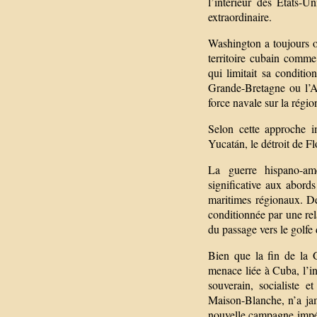
l’intérieur des États-
extraordinaire.
Washington a toujours o
territoire cubain comme
qui limitait sa conditio
Grande-Bretagne ou l’A
force navale sur la régio
Selon cette approche i
Yucatán, le détroit de F
La guerre hispano-amé
significative aux abord
maritimes régionaux. Dep
conditionnée par une re
du passage vers le golfe
Bien que la fin de la G
menace liée à Cuba, l’inq
souverain, socialiste e
Maison-Blanche, n’a jam
nouvelle campagne impér