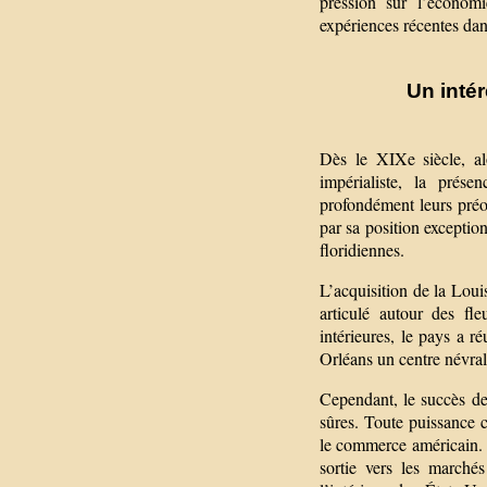
pression sur l’économi
expériences récentes da
Un intér
Dès le XIXe siècle, al
impérialiste, la prése
profondément leurs préoc
par sa position exception
floridiennes.
L’acquisition de la Lou
articulé autour des fl
intérieures, le pays a r
Orléans un centre névral
Cependant, le succès d
sûres. Toute puissance 
le commerce américain. L
sortie vers les marché