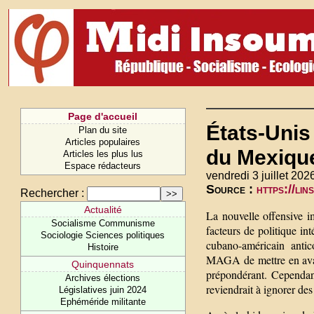
Page d'accueil
États-Unis
Plan du site
Articles populaires
du Mexique
Articles les plus lus
Espace rédacteurs
vendredi 3 juillet 202
Source :
https://li
Rechercher :
Actualité
La nouvelle offensive 
Socialisme Communisme
facteurs de politique in
Sociologie Sciences politiques
cubano-américain anti
Histoire
MAGA de mettre en avant 
Quinquennats
prépondérant. Cependant
Archives élections
reviendrait à ignorer des
Législatives juin 2024
Ephéméride militante