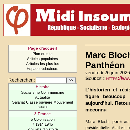
Page d'accueil
Marc Bloch
Plan du site
Articles populaires
Panthéon
Articles les plus lus
Espace rédacteurs
vendredi 26 juin 2026
Source :
https://w
Rechercher :
Histoire
L’historien et rés
Socialisme Communisme
figure beaucoup 
Actualité
Salariat Classe ouvrière Mouvement
aujourd’hui. Retou
social
méconnu
3 France
5 Colonisation
Marc Bloch, porté au
7 1914 1945
présidentielle, était en
2 Sujets d’histoire