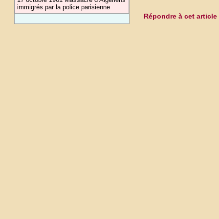
immigrés par la police parisienne
Répondre à cet article