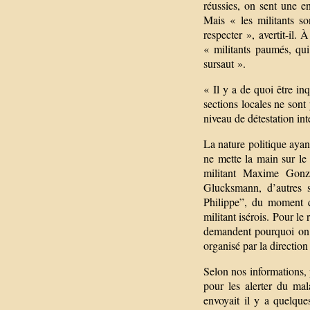
réussies, on sent une en
Mais « les militants so
respecter », avertit-il.
« militants paumés, qui
sursaut ».
« Il y a de quoi être in
sections locales ne sont
niveau de détestation in
La nature politique ayant
ne mette la main sur le
militant Maxime Gonz
Glucksmann, d’autres 
Philippe”, du moment q
militant isérois. Pour le
demandent pourquoi on en
organisé par la direction
Selon nos informations, p
pour les alerter du mala
envoyait il y a quelque