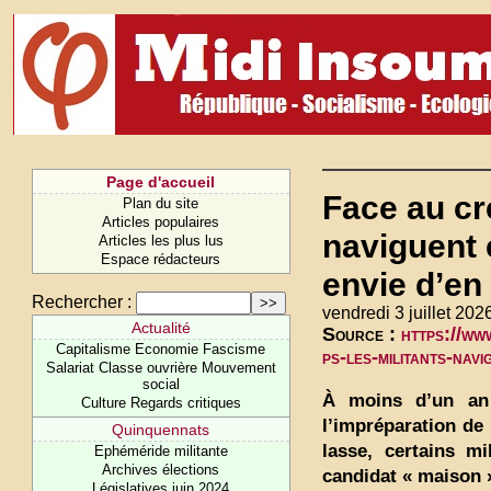
Page d'accueil
Face au cr
Plan du site
Articles populaires
naviguent 
Articles les plus lus
Espace rédacteurs
envie d’en
Rechercher :
vendredi 3 juillet 202
Actualité
Source :
https://ww
Capitalisme Economie Fascisme
ps-les-militants-nav
Salariat Classe ouvrière Mouvement
social
À moins d’un an d
Culture Regards critiques
l’impréparation de
Quinquennats
lasse, certains mi
Ephéméride militante
Archives élections
candidat « maison 
Législatives juin 2024