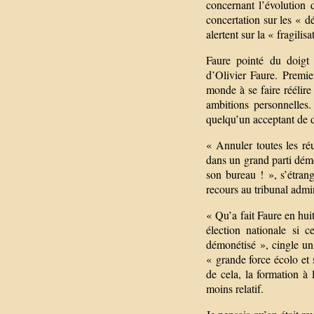
concernant l’évolution
concertation sur les « d
alertent sur la « fragilis
Faure pointé du doigt 
d’Olivier Faure. Premie
monde à se faire réélire
ambitions personnelles
quelqu’un acceptant de 
« Annuler toutes les ré
dans un grand parti démo
son bureau ! », s’étran
recours au tribunal admin
« Qu’a fait Faure en hui
élection nationale si c
démonétisé », cingle un 
« grande force écolo et
de cela, la formation à
moins relatif.