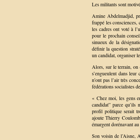
Les militants sont motivé
Amine Abdelmadjid, prem
frappé les consciences, 
les cadres ont voté à l’
pour le prochain conseil
sinueux de la désignatio
définir la question stra
un candidat, organiser l
Alors, sur le terrain, on
s’engueulent dans leur 
n’ont pas l’air très con
fédérations socialistes d
« Chez moi, les gens en
candidat” parce qu’ils 
profil politique serai
ajoute Thierry Coulombe
émargent dorénavant au
Son voisin de l’Aisne,