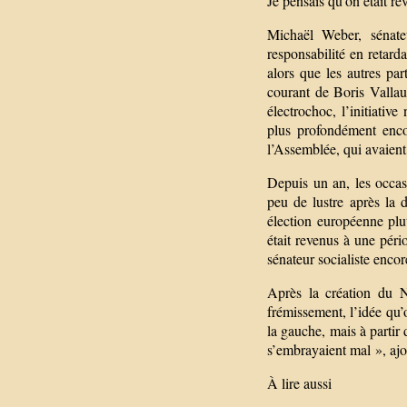
Je pensais qu’on était re
Michaël Weber, sénate
responsabilité en retard
alors que les autres pa
courant de Boris Vallau
électrochoc, l’initiativ
plus profondément encor
l’Assemblée, qui avaient 
Depuis un an, les occas
peu de lustre après la
élection européenne plu
était revenus à une péri
sénateur socialiste enco
Après la création du N
frémissement, l’idée qu’
la gauche, mais à partir 
s’embrayaient mal », a
À lire aussi