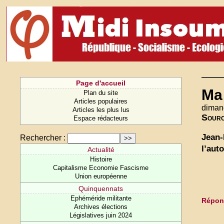
Page d'accueil
Ma 
Plan du site
Articles populaires
diman
Articles les plus lus
Sour
Espace rédacteurs
Jean-
Rechercher :
l’aut
Actualité
Histoire
Capitalisme Economie Fascisme
Union européenne
Quinquennats
Ephéméride militante
Répond
Archives élections
Législatives juin 2024