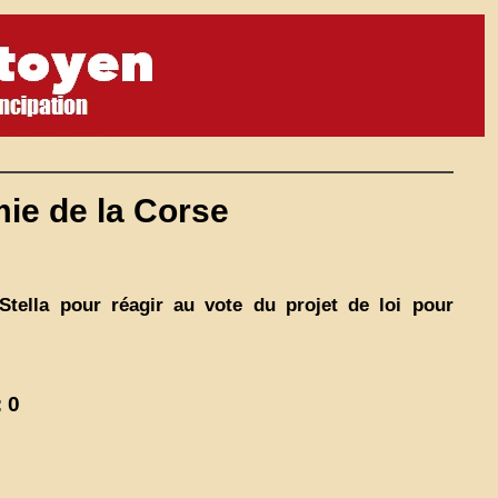
mie de la Corse
tella pour réagir au vote du projet de loi pour
 0