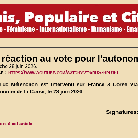
réaction au vote pour l’autono
che 28 juin 2026.
ce :
https://www.youtube.com/watch?v=6ruS-hrujhI
Luc Mélenchon est intervenu sur France 3 Corse ViaS
onomie de la Corse, le 23 juin 2026.
Signatures:
re à cet article