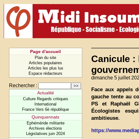
Page d'accueil
Canicule :
Plan du site
Articles populaires
gouverneme
Articles les plus lus
Espace rédacteurs
dimanche 5 juillet 20
Rechercher :
Face aux appels de
Actualité
gauche tente au con
Culture Regards critiques
PS et Raphaël Gl
International
France Vers 6è république
Écologistes esqu
Quinquennats
ambitieuse.
Ephéméride militante
Archives élections
https://www.mediapa
Législatives juin 2024