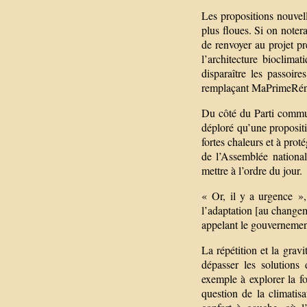
Les propositions nouvell
plus floues. Si on note
de renvoyer au projet p
l’architecture bioclima
disparaître les passoi
remplaçant MaPrimeRénov
Du côté du Parti commun
déploré qu’une propositi
fortes chaleurs et à prot
de l’Assemblée national
mettre à l’ordre du jour.
« Or, il y a urgence »,
l’adaptation [au changem
appelant le gouvernement
La répétition et la grav
dépasser les solutions 
exemple à explorer la f
question de la climatisa