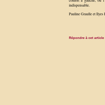
confort à gauche, où l
indispensable.
Pauline Graulle et Ilye
Répondre à cet article