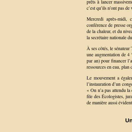
prêts à lancer massivem
c’est qu’ils n’ont pas d
Mercredi après-midi, c
conférence de presse org
de la chaleur, et du niv
la secrétaire nationale d
À ses côtés, le sénateur
une augmentation de 4 °
par an) pour financer l’a
ressources en eau, plan d
Le mouvement a égaleme
l’instauration d’un cong
« On n’a pas attendu la 
file des Écologistes, jur
de manière aussi évident
Un