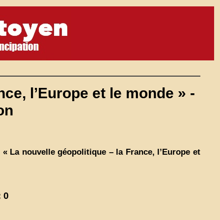
nce, l’Europe et le monde » -
on
« La nouvelle géopolitique – la France, l’Europe et
 0