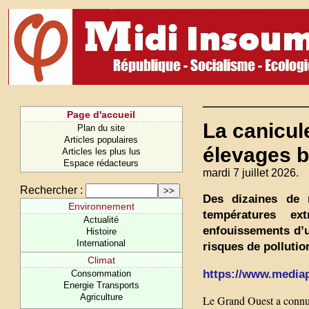
Page d'accueil
La canicul
Plan du site
Articles populaires
élevages b
Articles les plus lus
Espace rédacteurs
mardi 7 juillet 2026.
Rechercher :
Des dizaines de 
Environnement
températures ex
Actualité
enfouissements d’u
Histoire
International
risques de pollution
Climat
https://www.mediapa
Consommation
Energie Transports
Agriculture
Le Grand Ouest a connu 