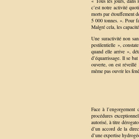
« Tous les jours, dans 
c’est notre activité quot
morts par étouffement de 
5 000 tonnes. ». Pour fai
Malgré cela, les capacité
Une suractivité non san
pestilentielle », const
quand elle arrive », dét
d’équarrissage. Il se bat
ouverte, on est réveillé
même pas ouvrir les fenêt
Face à l’engorgement de
procédures exceptionnell
autorisé, à titre dérogat
d’un accord de la direc
d’une expertise hydrogéo