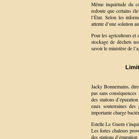
Même inquiétude du cô
redoute que certains éle
l’État. Selon les infor
attente d’une solution a
Pour les agriculteurs et a
stockage de déchets non
savoir le ministère de l’a
Limi
Jacky Bonnemains, direct
pas sans conséquences :
des stations d’épuration
eaux souterraines des 
importante charge bactér
Estelle Le Guern s’inquiè
Les fortes chaleurs prov
des stations d’épuration