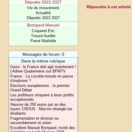
Députés 2022 2027
Répondre à cet article
Vie du mouvement
Actualité
Députés 2022 2027
Bompard Manuel
Coquerel Eric
Trouvé Aurélie
Panot Mathilde
Messages de forum: 0
Dans la même rubrique
Gaza : la France doit agir maintenant !
| Adrien Quatennens sur BFMTV
France : La cocotte-minute en passe
d’exploser ?
Elections européennes : le premier
Grand Débat
Les profiteurs trinquent à leurs profits
exceptionnels
Hausse de 250 euros par an des
loyers CROUS : Macron étrangle les
étudiants
Fragmentation et division ou
rassemblement et union
Excellent Manuel Bompard, invité des