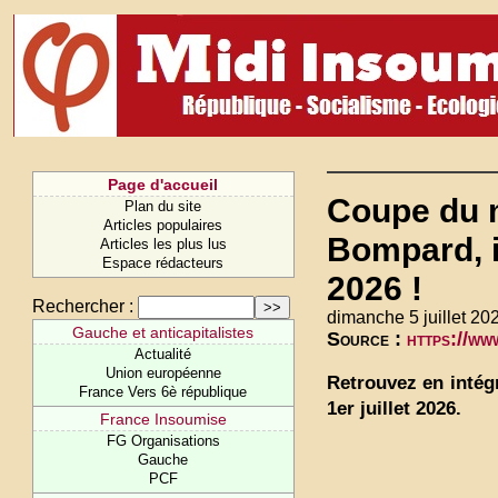
Page d'accueil
Coupe du m
Plan du site
Articles populaires
Bompard, in
Articles les plus lus
Espace rédacteurs
2026 !
Rechercher :
dimanche 5 juillet 20
Gauche et anticapitalistes
Source :
https://w
Actualité
Union européenne
Retrouvez en intég
France Vers 6è république
1er juillet 2026.
France Insoumise
FG Organisations
Gauche
PCF