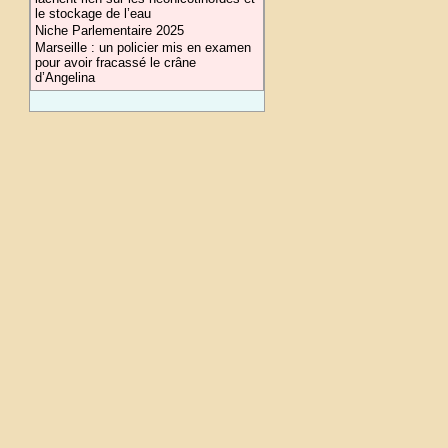
le stockage de l’eau
Niche Parlementaire 2025
Marseille : un policier mis en examen
pour avoir fracassé le crâne
d’Angelina