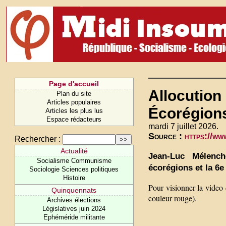
Page d'accueil
Allocution
Plan du site
Articles populaires
Écorégions
Articles les plus lus
Espace rédacteurs
mardi 7 juillet 2026.
Source :
https://w
Rechercher :
Actualité
Jean-Luc Mélench
Socialisme Communisme
écorégions et la 6e 
Sociologie Sciences politiques
Histoire
Pour visionner la video 
Quinquennats
couleur rouge).
Archives élections
Législatives juin 2024
Ephéméride militante