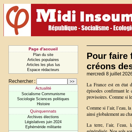
Page d'accueil
Pour faire 
Plan du site
Articles populaires
créons des
Articles les plus lus
Espace rédacteurs
mercredi 8 juillet 202
Rechercher :
La France est en état d
Actualité
épisodes confirmant le 
Socialisme Communisme
provisoires. Comme si le
Sociologie Sciences politiques
Histoire
Comme si l’air, l’eau, la
Quinquennats
ainsi globalement au ch
Archives élections
Législatives juin 2024
La terre, l’air, l’eau
Ephéméride militante
généralisée. Nos sols son