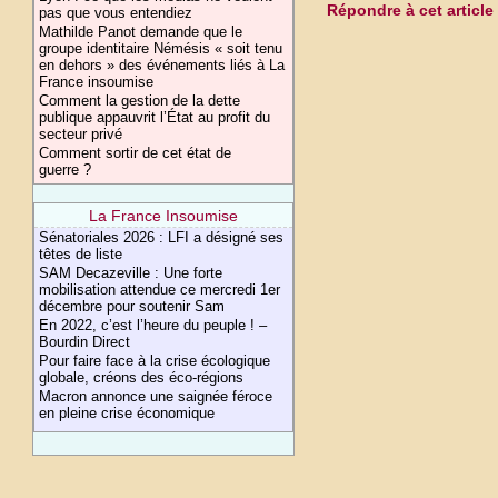
Répondre à cet article
pas que vous entendiez
Mathilde Panot demande que le
groupe identitaire Némésis « soit tenu
en dehors » des événements liés à La
France insoumise
Comment la gestion de la dette
publique appauvrit l’État au profit du
secteur privé
Comment sortir de cet état de
guerre ?
La France Insoumise
Sénatoriales 2026 : LFI a désigné ses
têtes de liste
SAM Decazeville : Une forte
mobilisation attendue ce mercredi 1er
décembre pour soutenir Sam
En 2022, c’est l’heure du peuple ! –
Bourdin Direct
Pour faire face à la crise écologique
globale, créons des éco-régions
Macron annonce une saignée féroce
en pleine crise économique