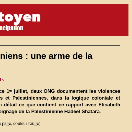
iniens : une arme de la
1s
 ce 1ᵉʳ juillet, deux ONG documentent les violences
 et Palestiniennes, dans la logique coloniale et
 détail ce que contient ce rapport avec Elisabeth
moignage de la Palestinienne Hadeel Shatara.
e page, couleur rouge).