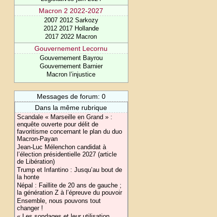
Macron 2 2022-2027
2007 2012 Sarkozy
2012 2017 Hollande
2017 2022 Macron
Gouvernement Lecornu
Gouvernement Bayrou
Gouvernement Barnier
Macron l’injustice
Messages de forum: 0
Dans la même rubrique
Scandale « Marseille en Grand » :
enquête ouverte pour délit de
favoritisme concernant le plan du duo
Macron-Payan
Jean-Luc Mélenchon candidat à
l’élection présidentielle 2027 (article
de Libération)
Trump et Infantino : Jusqu’au bout de
la honte
Népal : Faillite de 20 ans de gauche ;
la génération Z à l’épreuve du pouvoir
Ensemble, nous pouvons tout
changer !
« Les sondages et leur utilisation