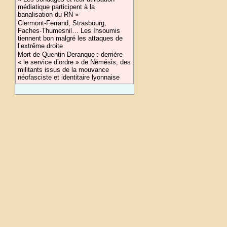
médiatique participent à la
banalisation du RN »
Clermont-Ferrand, Strasbourg,
Faches-Thumesnil… Les Insoumis
tiennent bon malgré les attaques de
l’extrême droite
Mort de Quentin Deranque : derrière
« le service d’ordre » de Némésis, des
militants issus de la mouvance
néofasciste et identitaire lyonnaise