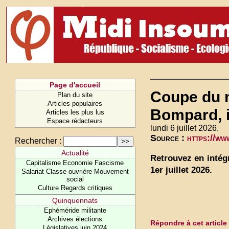
Page d'accueil
Coupe du m
Plan du site
Articles populaires
Bompard, i
Articles les plus lus
Espace rédacteurs
lundi 6 juillet 2026.
Source :
https://w
Rechercher :
Actualité
Retrouvez en intég
Capitalisme Economie Fascisme
1er juillet 2026.
Salariat Classe ouvrière Mouvement
social
Culture Regards critiques
Quinquennats
Ephéméride militante
Archives élections
Répondre à cet article
Législatives juin 2024