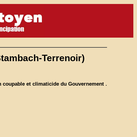
Stambach-Terrenoir)
n coupable et climaticide du Gouvernement .