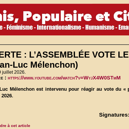
ERTE : L’ASSEMBLÉE VOTE LE
ean-Luc Mélenchon)
 juillet 2026.
ce :
https://www.youtube.com/watch?v=WyjX4W0STmM
Luc Mélenchon est intervenu pour réagir au vote du « p
t 2026.
Signatures:
re à cet article