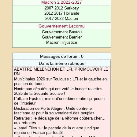
Macron 2 2022-2027
2007 2012 Sarkozy
2012 2017 Hollande
2017 2022 Macron
Gouvernement Lecornu
Gouvernement Bayrou
Gouvernement Barnier
Macron l’injustice
Messages de forum: 0
Dans la même rubrique
ABATTRE MÉLENCHON ET LFI, PROMOUVOIR LE
RN
Municipales 2026 sur Toulouse : LFI et la gauche en
position de force
Honte aux députés qui ont voté le budget recettes
2026 de la Sécurité Sociale !
L’affaire Epstein, miroir d’une démocratie qui pourrit
de l’intérieur
Déclaration de Porto Alegre : Unité contre le
fascisme et pour la souveraineté des peuples
Retraites : le décalage de la réforme coûtera cher…
aux retraités
« Israel Files » : le pactole de la guerre juridique
menée en France par Israël