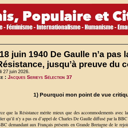
18 juin 1940 De Gaulle n’a pas 
Résistance, jusqu’à preuve du c
 27 juin 2026.
ce :
Jacques Serieys Sélection 37
1) Pourquoi mon point de vue critiqu
ce que la Résistance mérite mieux que des accommodements avec la réal
ulier qu’il n’y a pas eu d’appel de Charles De Gaulle diffusé par la B
BBC demandant aux Français présents en Grande Bretagne de le rejoind