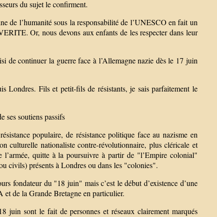
eurs du sujet le confirment.
oine de l’humanité sous la responsabilité de l’UNESCO en fait un
VERITE. Or, nous devons aux enfants de les respecter dans leur
i de continuer la guerre face à l’Allemagne nazie dès le 17 juin
ondres. Fils et petit-fils de résistants, je sais parfaitement le
e ses soutiens passifs
ésistance populaire, de résistance politique face au nazisme en
culturelle nationaliste contre-révolutionnaire, plus cléricale et
 l’armée, quitte à la poursuivre à partir de "l’Empire colonial"
 ou civils) présents à Londres ou dans les "colonies".
urs fondateur du "18 juin" mais c’est le début d’existence d’une
 et de la Grande Bretagne en particulier.
18 juin sont le fait de personnes et réseaux clairement marqués