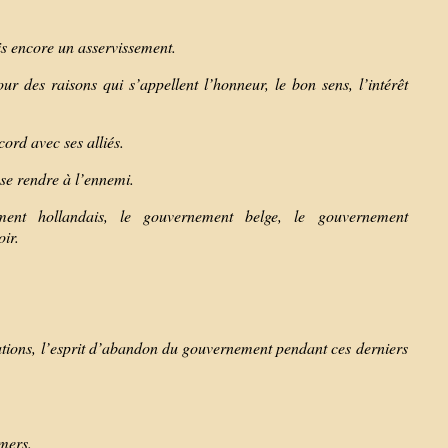
is encore un asservissement.
r des raisons qui s’appellent l’honneur, le bon sens, l’intérêt
ord avec ses alliés.
 se rendre à l’ennemi.
ent hollandais, le gouvernement belge, le gouvernement
oir.
ations, l’esprit d’abandon du gouvernement pendant ces derniers
 mers.