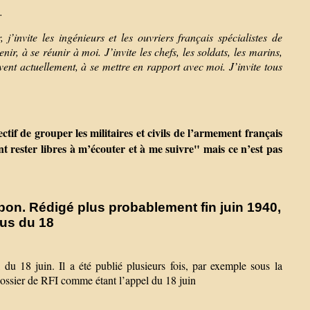
.
 j’invite les ingénieurs et les ouvriers français spécialistes de
ir, à se réunir à moi. J’invite les chefs, les soldats, les marins,
ouvent actuellement, à se mettre en rapport avec moi. J’invite tous
if de grouper les militaires et civils de l’armement français
nt rester libres à m’écouter et à me suivre" mais ce n’est pas
bon. Rédigé plus probablement fin juin 1940,
lus du 18
u 18 juin. Il a été publié plusieurs fois, par exemple sous la
dossier de RFI comme étant l’appel du 18 juin