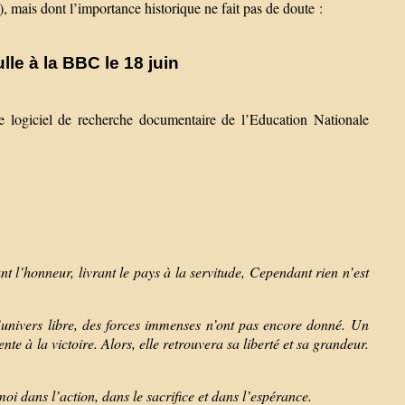
, mais dont l’importance historique ne fait pas de doute :
le à la BBC le 18 juin
 logiciel de recherche documentaire de l’Education Nationale
t l’honneur, livrant le pays à la servitude, Cependant rien n’est
’univers libre, des forces immenses n’ont pas encore donné. Un
ente à la victoire. Alors, elle retrouvera sa liberté et sa grandeur.
moi dans l’action, dans le sacrifice et dans l’espérance.