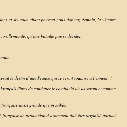
ions et six mille chars peuvent nous donner, demain, la victoire
anco-allemande, qu’une bataille puisse décider.
demain.
l serait le destin d’une France qui se serait soumise à l’ennemi ?
 Français libres de continuer le combat là où ils seront et comme
e française aussi grande que possible.
ité française de production d’armement doit être organisé partout