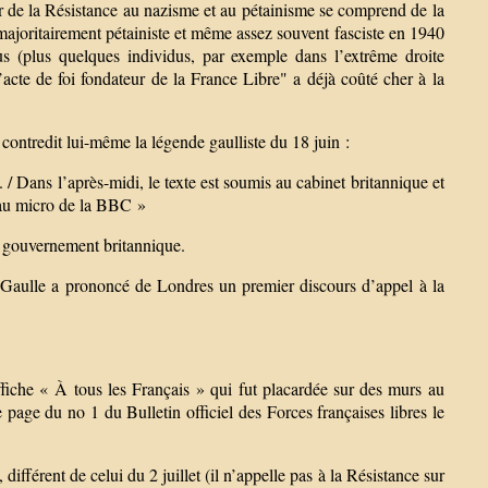
r de la Résistance au nazisme et au pétainisme se comprend de la
ès majoritairement pétainiste et même assez souvent fasciste en 1940
s (plus quelques individus, par exemple dans l’extrême droite
acte de foi fondateur de la France Libre" a déjà coûté cher à la
contredit lui-même la légende gaulliste du 18 juin :
 / Dans l’après-midi, le texte est soumis au cabinet britannique et
l au micro de la BBC »
au gouvernement britannique.
e Gaulle a prononcé de Londres un premier discours d’appel à la
affiche « À tous les Français » qui fut placardée sur des murs au
page du no 1 du Bulletin officiel des Forces françaises libres le
ifférent de celui du 2 juillet (il n’appelle pas à la Résistance sur