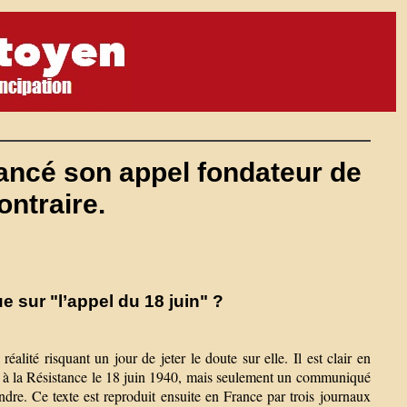
lancé son appel fondateur de
ontraire.
e sur "l’appel du 18 juin" ?
ité risquant un jour de jeter le doute sur elle. Il est clair en
BC à la Résistance le 18 juin 1940, mais seulement un communiqué
re. Ce texte est reproduit ensuite en France par trois journaux