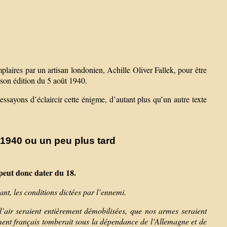
emplaires par un artisan londonien, Achille Oliver Fallek, pour être
son édition du 5 août 1940.
ssayons d’éclaircir cette énigme, d’autant plus qu’un autre texte
1940 ou un peu plus tard
e peut donc dater du 18.
t, les conditions dictées par l’ennemi.
 l’air seraient entièrement démobilisées, que nos armes seraient
nement français tomberait sous la dépendance de l’Allemagne et de