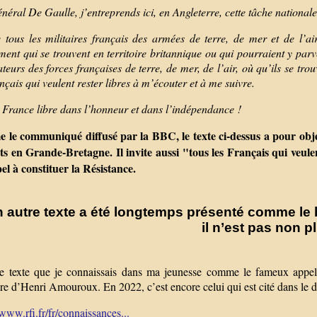
néral De Gaulle, j’entreprends ici, en Angleterre, cette tâche nationale
e tous les militaires français des armées de terre, de mer et de l’air,
ent qui se trouvent en territoire britannique ou qui pourraient y parven
ateurs des forces françaises de terre, de mer, de l’air, où qu’ils se tr
nçais qui veulent rester libres à m’écouter et à me suivre.
a France libre dans l’honneur et dans l’indépendance !
le communiqué diffusé par la BBC, le texte ci-dessus a pour object
ts en Grande-Bretagne. Il invite aussi "tous les Français qui veule
el à constituer la Résistance.
n autre texte a été longtemps présenté comme le 
il n’est pas non p
le texte que je connaissais dans ma jeunesse comme le fameux appel d
re d’Henri Amouroux. En 2022, c’est encore celui qui est cité dans le 
/www.rfi.fr/fr/connaissances...