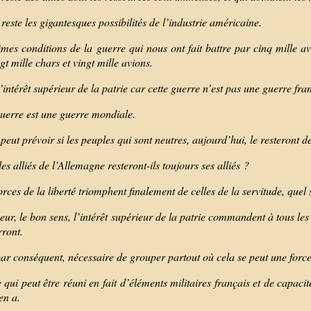
 reste les gigantesques possibilités de l’industrie américaine.
mes conditions de la guerre qui nous ont fait battre par cinq mille av
gt mille chars et vingt mille avions.
l’intérêt supérieur de la patrie car cette guerre n’est pas une guerre fr
guerre est une guerre mondiale.
peut prévoir si les peuples qui sont neutres, aujourd’hui, le resteront 
s alliés de l’Allemagne resteront-ils toujours ses alliés ?
forces de la liberté triomphent finalement de celles de la servitude, que
ur, le bon sens, l’intérêt supérieur de la patrie commandent à tous les
rront.
 par conséquent, nécessaire de grouper partout où cela se peut une forc
 qui peut être réuni en fait d’éléments militaires français et de capac
 en a.