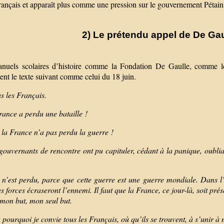
français et apparaît plus comme une pression sur le gouvernement Pétain)
2) Le prétendu appel de De Gaul
nuels scolaires d’histoire comme la Fondation De Gaulle, comme le
ent le texte suivant comme celui du 18 juin.
s les Français.
rance a perdu une bataille !
 la France n’a pas perdu la guerre !
ouvernants de rencontre ont pu capituler, cédant à la panique, oublian
 n’est perdu, parce que cette guerre est une guerre mondiale. Dans l
es forces écraseront l’ennemi. Il faut que la France, ce jour-là, soit prés
 mon but, mon seul but.
 pourquoi je convie tous les Français, où qu’ils se trouvent, à s’unir à 