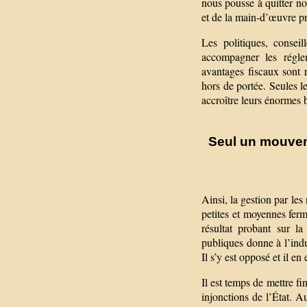
nous pousse à quitter nos
et de la main-d’œuvre pr
Les politiques, consei
accompagner les réglem
avantages fiscaux sont 
hors de portée. Seules l
accroître leurs énormes b
Seul un mouveme
Ainsi, la gestion par les
petites et moyennes ferm
résultat probant sur l
publiques donne à l’indu
Il s’y est opposé et il en 
Il est temps de mettre f
injonctions de l’État. Au