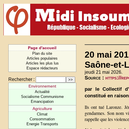
Page d'accueil
20 mai 201
Plan du site
Articles populaires
Saône-et-L
Articles les plus lus
Espace rédacteurs
jeudi 21 mai 2026.
Source :
https://re
Rechercher :
Environnement
par le Collectif d
Actualité
constitué en raiso
Socialisme Communisme
Emancipation
Ils ont tué Laronze. J
Agriculture
gendarmes. Son nom vien
Climat
rappelle que les violenc
Consommation
Energie Transports