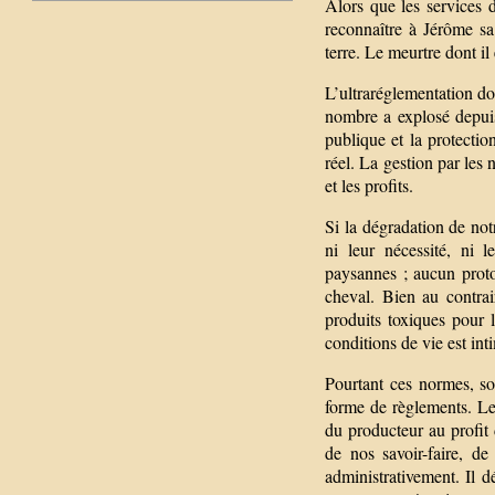
Alors que les services 
reconnaître à Jérôme sa
terre. Le meurtre dont il
L’ultraréglementation do
nombre a explosé depuis
publique et la protecti
réel. La gestion par les
et les profits.
Si la dégradation de not
ni leur nécessité, ni 
paysannes ; aucun protoc
cheval. Bien au contrai
produits toxiques pour 
conditions de vie est in
Pourtant ces normes, so
forme de règlements. Le 
du producteur au profit 
de nos savoir-faire, de
administrativement. Il dé