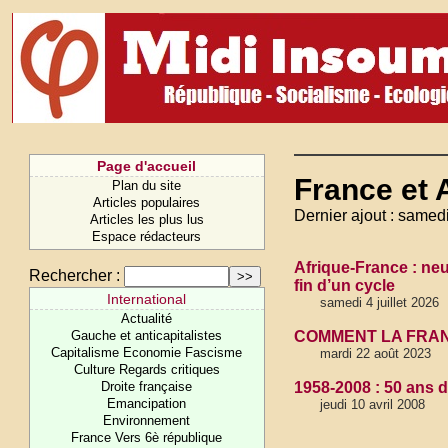
Page d'accueil
France et 
Plan du site
Articles populaires
Dernier ajout : samedi
Articles les plus lus
Espace rédacteurs
Afrique-France : neu
Rechercher :
fin d’un cycle
International
samedi 4 juillet 2026
Actualité
Gauche et anticapitalistes
COMMENT LA FRANC
Capitalisme Economie Fascisme
mardi 22 août 2023
Culture Regards critiques
Droite française
1958-2008 : 50 ans 
Emancipation
jeudi 10 avril 2008
Environnement
France Vers 6è république