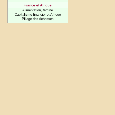
France et Afrique
Alimentation, famine
Capitalisme financier et Afrique
Pillage des richesses