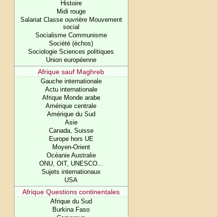
Histoire
Midi rouge
Salariat Classe ouvrière Mouvement
social
Socialisme Communisme
Société (échos)
Sociologie Sciences politiques
Union européenne
Afrique sauf Maghreb
Gauche internationale
Actu internationale
Afrique Monde arabe
Amérique centrale
Amérique du Sud
Asie
Canada, Suisse
Europe hors UE
Moyen-Orient
Océanie Australie
ONU, OIT, UNESCO...
Sujets internationaux
USA
Afrique Questions continentales
Afrique du Sud
Burkina Faso